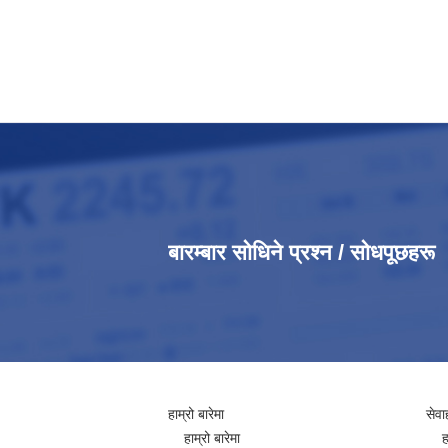
बारम्बार सोधिने प्रश्न / सोधपूछहरू
हाम्रो बारेमा
सेवा
हाम्रो बारेमा
ह