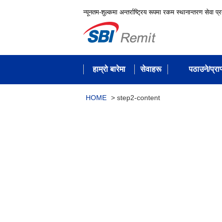
न्यूनतम-शुल्कमा अन्तर्राष्ट्रिय रूपमा रकम स्थानान्तरण सेवा प्
हाम्रो बारेमा
सेवाहरू
पठाउने/प्राप्
HOME
>
step2-content