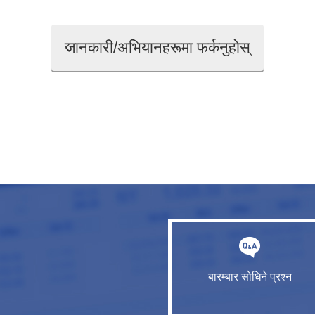
जानकारी/अभियानहरूमा फर्कनुहोस्
बारम्बार सोधिने प्रश्न