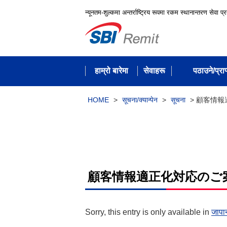
न्यूनतम-शुल्कमा अन्तर्राष्ट्रिय रूपमा रकम स्थानान्तरण सेवा प्
हाम्रो बारेमा
सेवाहरू
पठाउने/प्राप्
HOME
>
सूचना/क्यान्पेन
>
सूचना
>
顧客情報
顧客情報適正化対応のご
Sorry, this entry is only available in
जापा