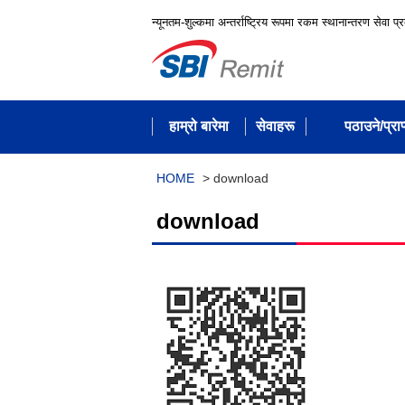
न्यूनतम-शुल्कमा अन्तर्राष्ट्रिय रूपमा रकम स्थानान्तरण सेवा प्
हाम्रो बारेमा
सेवाहरू
पठाउने/प्राप्
HOME
>
download
download