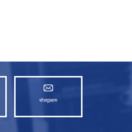
सोधपूछहरू