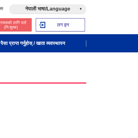
रू
नेपाली भाषा/Language
स्यताको लागि दर्ता
लग इन
(नि:शुल्क)
पैसा प्राप्त गर्नुहोस् / खाता व्यवस्थापन