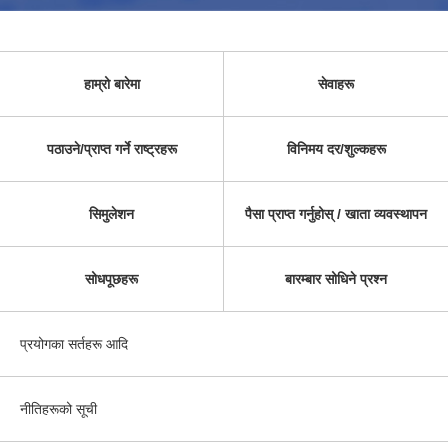
हाम्रो बारेमा
सेवाहरू
पठाउने/प्राप्त गर्ने राष्ट्रहरू
विनिमय दर/शुल्कहरू
सिमुलेशन
पैसा प्राप्त गर्नुहोस् / खाता व्यवस्थापन
सोधपूछहरू
बारम्बार सोधिने प्रश्न
प्रयोगका सर्तहरू आदि
नीतिहरूको सूची