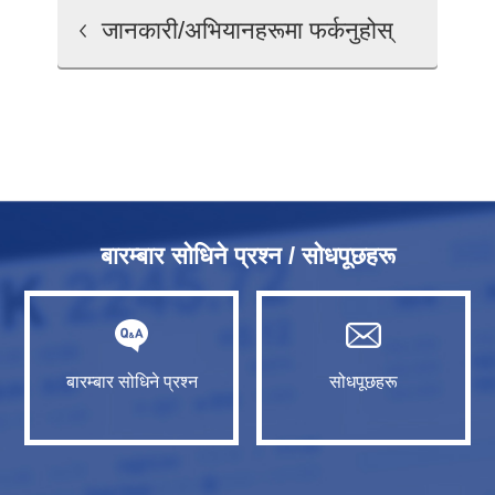
जानकारी/अभियानहरूमा फर्कनुहोस्
बारम्बार सोधिने प्रश्न / सोधपूछहरू
बारम्बार सोधिने प्रश्न
सोधपूछहरू