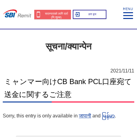
सदस्यताको लागि दर्ता
लग इन
(नि:शुल्क)
सूचना/क्यान्पेन
2021/11/11
ミャンマー向けCB Bank PCL口座宛て
送金に関するご注意
Sorry, this entry is only available in
जापानी
and
မြန်မာ
.