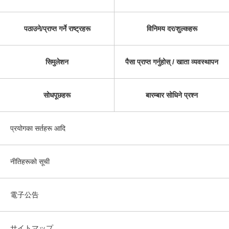
पठाउने/प्राप्त गर्ने राष्ट्रहरू
विनिमय दर/शुल्कहरू
सिमुलेशन
पैसा प्राप्त गर्नुहोस् / खाता व्यवस्थापन
सोधपूछहरू
बारम्बार सोधिने प्रश्न
प्रयोगका सर्तहरू आदि
नीतिहरूको सूची
電子公告
サイトマップ