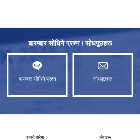
बारम्बार सोधिने प्रश्न / सोधपूछहरू
बारम्बार सोधिने प्रश्न
सोधपूछहरू
हाम्रो बारेमा
सेवाहरू