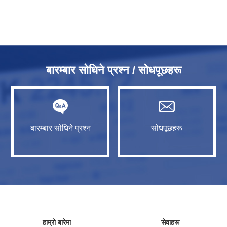
बारम्बार सोधिने प्रश्न / सोधपूछहरू
बारम्बार सोधिने प्रश्न
सोधपूछहरू
हाम्रो बारेमा
सेवाहरू