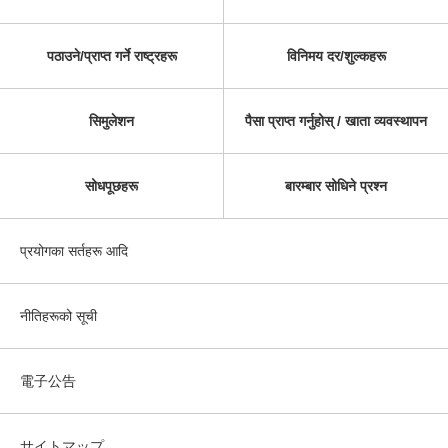
पठाउने/प्राप्त गर्ने राष्ट्रहरू
विनिमय दर/शुल्कहरू
सिमुलेशन
पैसा प्राप्त गर्नुहोस् / खाता व्यवस्थापन
सोधपूछहरू
बारम्बार सोधिने प्रश्न
प्रयोगका सर्तहरू आदि
नीतिहरूको सूची
電子公告
サイトマップ