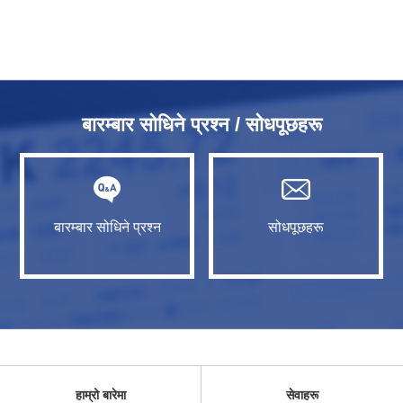
बारम्बार सोधिने प्रश्न / सोधपूछहरू
बारम्बार सोधिने प्रश्न
सोधपूछहरू
हाम्रो बारेमा
सेवाहरू