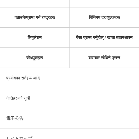
पठाउने/प्राप्त गर्ने राष्ट्रहरू
विनिमय दर/शुल्कहरू
सिमुलेशन
पैसा प्राप्त गर्नुहोस् / खाता व्यवस्थापन
सोधपूछहरू
बारम्बार सोधिने प्रश्न
प्रयोगका सर्तहरू आदि
नीतिहरूको सूची
電子公告
サイトマップ