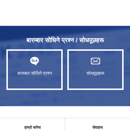
बारम्बार सोधिने प्रश्न / सोधपूछहरू
बारम्बार सोधिने प्रश्न
सोधपूछहरू
हाम्रो बारेमा
सेवाहरू