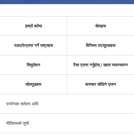
हाम्रो बारेमा
सेवाहरू
पठाउने/प्राप्त गर्ने राष्ट्रहरू
विनिमय दर/शुल्कहरू
सिमुलेशन
पैसा प्राप्त गर्नुहोस् / खाता व्यवस्थापन
सोधपूछहरू
बारम्बार सोधिने प्रश्न
प्रयोगका सर्तहरू आदि
नीतिहरूको सूची