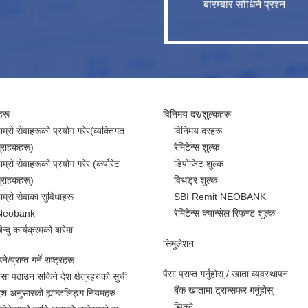
बारम्बार सोधिने प्रश्न
हरू
विनिमय दर/शुल्कहरू
ाम्रो सेवाहरूको प्रयोग गरेर(व्यक्तिगत
विनिमय दरहरू
्राहकहरू)
रेमिटेन्स शुल्क
ाम्रो सेवाहरूको प्रयोग गरेर (कर्पोरेट
डिपोजिट शुल्क
्राहकहरू)
विथड्र शुल्क
ाम्रो सेवाका सुविधाहरू
SBI Remit NEOBANK
Neobank
रेमिटेन्स क्यान्सेल रिफण्ड शुल्क
िन्दु कार्यक्रमको बारेमा
सिमुलेशन
े/प्राप्त गर्ने राष्ट्रहरू
पैसा प्राप्त गर्नुहोस् / खाता व्यवस्थापन
ैसा पठाउन सकिने देश क्षेत्रहरुको सुची
बैंक खातामा ट्रान्सफर गर्नुहोस्
ेश अनुसारको ह्यान्डलिङ्ग नियमहरु
झिक्ने