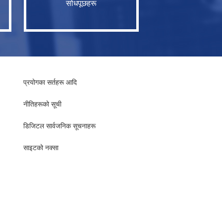
सोधपूछहरू
प्रयोगका सर्तहरू आदि
नीतिहरूको सूची
​​डिजिटल सार्वजनिक सूचनाहरू
साइटको नक्सा