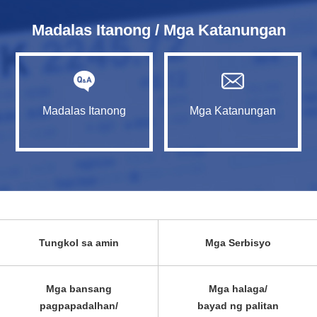
Madalas Itanong / Mga Katanungan
Madalas Itanong
Mga Katanungan
Tungkol sa amin
Mga Serbisyo
Mga bansang
Mga halaga/
pagpapadalhan/
bayad ng palitan