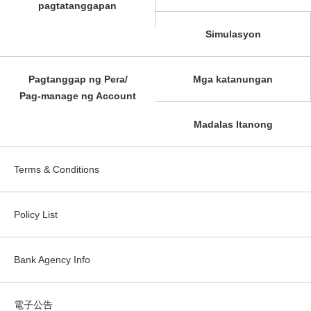
pagtatanggapan
Simulasyon
Pagtanggap ng Pera/
Mga katanungan
Pag-manage ng Account
Madalas Itanong
Terms & Conditions
Policy List
Bank Agency Info
電子公告