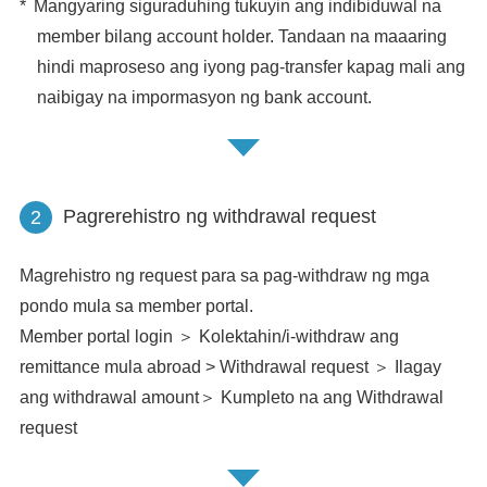
*
Mangyaring siguraduhing tukuyin ang indibiduwal na
member bilang account holder. Tandaan na maaaring
hindi maproseso ang iyong pag-transfer kapag mali ang
naibigay na impormasyon ng bank account.
Pagrerehistro ng withdrawal request
Magrehistro ng request para sa pag-withdraw ng mga
pondo mula sa member portal.
Member portal login ＞ Kolektahin/i-withdraw ang
remittance mula abroad > Withdrawal request ＞ Ilagay
ang withdrawal amount＞ Kumpleto na ang Withdrawal
request