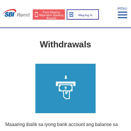
Para Maging
Miyembro (walang
Mag-log in
Bayad)
Withdrawals
Maaaring ibalik sa iyong bank account ang balanse sa