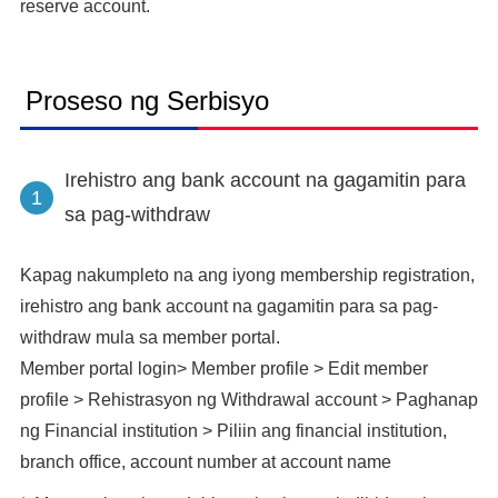
reserve account.
Proseso ng Serbisyo
Irehistro ang bank account na gagamitin para
sa pag-withdraw
Kapag nakumpleto na ang iyong membership registration,
irehistro ang bank account na gagamitin para sa pag-
withdraw mula sa member portal.
Member portal login> Member profile > Edit member
profile > Rehistrasyon ng Withdrawal account > Paghanap
ng Financial institution > Piliin ang financial institution,
branch office, account number at account name