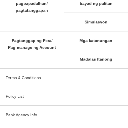
pagpapadalhan/
bayad ng palitan
pagtatanggapan
Simulasyon
Pagtanggap ng Pera/
Mga katanungan
Pag-manage ng Account
Madalas Itanong
Terms & Conditions
Policy List
Bank Agency Info