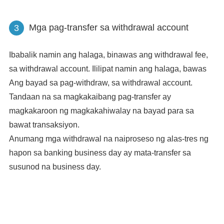
Mga pag-transfer sa withdrawal account
Ibabalik namin ang halaga, binawas ang withdrawal fee,
sa withdrawal account. Ililipat namin ang halaga, bawas
Ang bayad sa pag-withdraw, sa withdrawal account.
Tandaan na sa magkakaibang pag-transfer ay
magkakaroon ng magkakahiwalay na bayad para sa
bawat transaksiyon.
Anumang mga withdrawal na naiproseso ng alas-tres ng
hapon sa banking business day ay mata-transfer sa
susunod na business day.