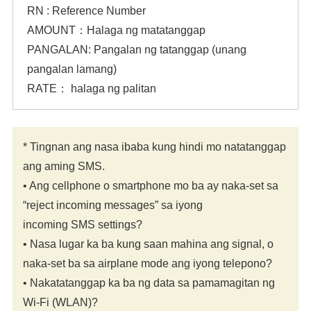
RN : Reference Number
AMOUNT：Halaga ng matatanggap
PANGALAN: Pangalan ng tatanggap (unang
pangalan lamang)
RATE： halaga ng palitan
* Tingnan ang nasa ibaba kung hindi mo natatanggap
ang aming SMS.
• Ang cellphone o smartphone mo ba ay naka-set sa
“reject incoming messages” sa iyong
incoming SMS settings?
• Nasa lugar ka ba kung saan mahina ang signal, o
naka-set ba sa airplane mode ang iyong telepono?
• Nakatatanggap ka ba ng data sa pamamagitan ng
Wi-Fi (WLAN)?