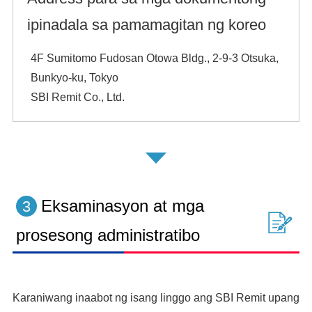
ipinadala sa pamamagitan ng koreo
4F Sumitomo Fudosan Otowa Bldg., 2-9-3 Otsuka,
Bunkyo-ku, Tokyo
SBI Remit Co., Ltd.
Eksaminasyon at mga
3
prosesong administratibo
Karaniwang inaabot ng isang linggo ang SBI Remit upang