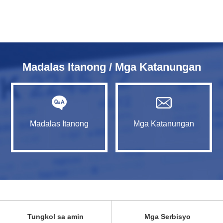
Madalas Itanong / Mga Katanungan
Madalas Itanong
Mga Katanungan
Tungkol sa amin
Mga Serbisyo