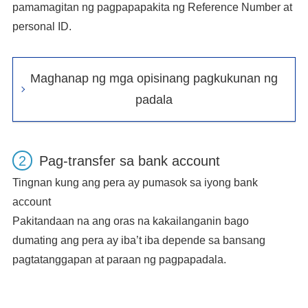
pamamagitan ng pagpapapakita ng Reference Number at
personal ID.
Maghanap ng mga opisinang pagkukunan ng
padala
Pag-transfer sa bank account
Tingnan kung ang pera ay pumasok sa iyong bank
account
Pakitandaan na ang oras na kakailanganin bago
dumating ang pera ay iba’t iba depende sa bansang
pagtatanggapan at paraan ng pagpapadala.