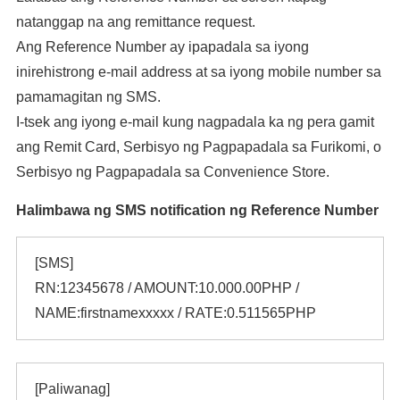
natanggap na ang remittance request.
Ang Reference Number ay ipapadala sa iyong
inirehistrong e-mail address at sa iyong mobile number sa
pamamagitan ng SMS.
I-tsek ang iyong e-mail kung nagpadala ka ng pera gamit
ang Remit Card, Serbisyo ng Pagpapadala sa Furikomi, o
Serbisyo ng Pagpapadala sa Convenience Store.
Halimbawa ng SMS notification ng Reference Number
[SMS]
RN:12345678 / AMOUNT:10.000.00PHP /
NAME:firstnamexxxxx / RATE:0.511565PHP
[Paliwanag]