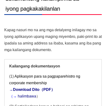
iyong pagkakakilanlan
Kapag nasuri mo na ang mga detalyeng inilagay mo sa
iyong aplikasyon upang maging miyembro, paki-print ito at
ipadala sa aming address sa ibaba, kasama ang iba pang
mga kailangang dokumento.
Kailangang dokumentasyon
(1)
Aplikasyon para sa pagpaparehistro ng
corporate membership
→
Download Dito（PDF）
（→
halimbawa
）