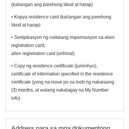
(kailangan ang parehong likod at harap)
• Kopya residence card (kailangan ang parehong
likod at harap)
• Sertipikasyon ng naitalang impormasyon sa alien
registration card;
alien registration card (orihinal)
• Copy ng residence certificate (juminhyo),
certificate of information specified in the residence
certificate (yong na-issue po sa loob ng nakaraang
(3) months, at walang nakalagay na My Number
info)
Address para sa mga dokumentong