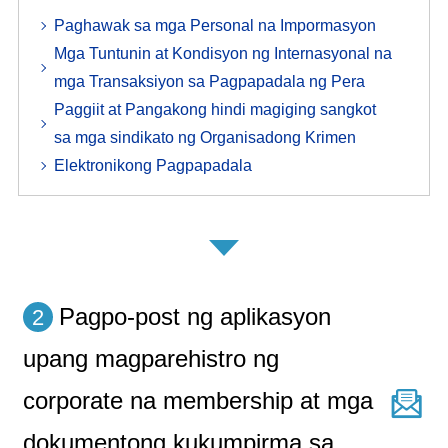
Paghawak sa mga Personal na Impormasyon
Mga Tuntunin at Kondisyon ng Internasyonal na
mga Transaksiyon sa Pagpapadala ng Pera
Paggiit at Pangakong hindi magiging sangkot
sa mga sindikato ng Organisadong Krimen
Elektronikong Pagpapadala
Pagpo-post ng aplikasyon
2
upang magparehistro ng
corporate na membership at mga
dokumentong kukumpirma sa