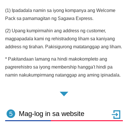
(1) Ipadadala namin sa iyong kompanya ang Welcome
Pack sa pamamagitan ng Sagawa Express.
(2) Upang kumpirmahin ang address ng customer,
magpapadala kami ng rehistradong liham sa kaniyang
address ng tirahan. Pakisigurong matatanggap ang liham.
* Pakitandaan lamang na hindi makokompleto ang
pagrerehistro sa iyong membership hangga't hindi pa
namin nakukumpirmang natanggap ang aming ipinadala.
Mag-log in sa website
5