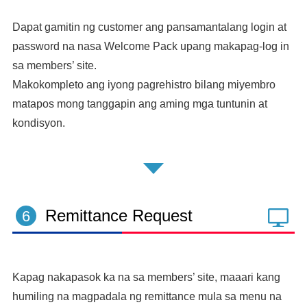
Dapat gamitin ng customer ang pansamantalang login at
password na nasa Welcome Pack upang makapag-log in
sa members’ site.
Makokompleto ang iyong pagrehistro bilang miyembro
matapos mong tanggapin ang aming mga tuntunin at
kondisyon.
Remittance Request
6
Kapag nakapasok ka na sa members’ site, maaari kang
humiling na magpadala ng remittance mula sa menu na