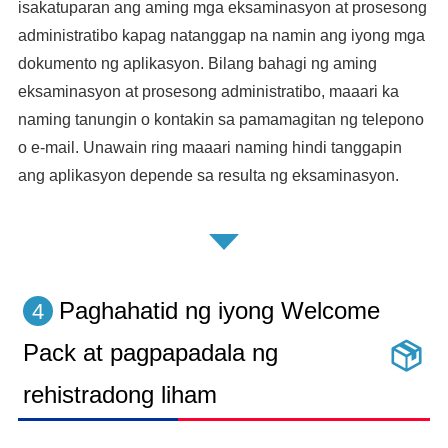
isakatuparan ang aming mga eksaminasyon at prosesong
administratibo kapag natanggap na namin ang iyong mga
dokumento ng aplikasyon. Bilang bahagi ng aming
eksaminasyon at prosesong administratibo, maaari ka
naming tanungin o kontakin sa pamamagitan ng telepono
o e-mail. Unawain ring maaari naming hindi tanggapin
ang aplikasyon depende sa resulta ng eksaminasyon.
Paghahatid ng iyong Welcome
4
Pack at pagpapadala ng
rehistradong liham