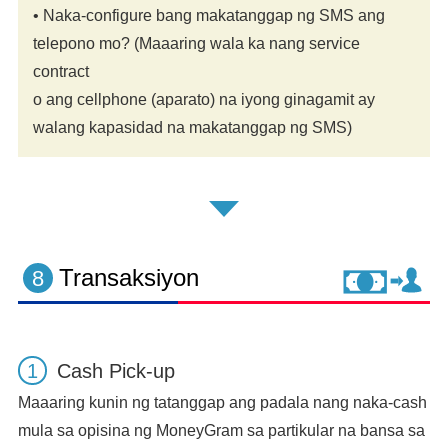
• Naka-configure bang makatanggap ng SMS ang
telepono mo? (Maaaring wala ka nang service
contract
o ang cellphone (aparato) na iyong ginagamit ay
walang kapasidad na makatanggap ng SMS)
Transaksiyon
8
Cash Pick-up
Maaaring kunin ng tatanggap ang padala nang naka-cash
mula sa opisina ng MoneyGram sa partikular na bansa sa