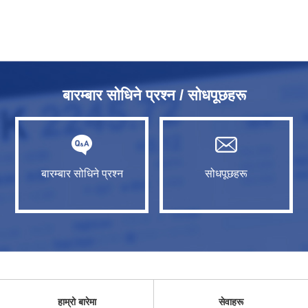
बारम्बार सोधिने प्रश्न / सोधपूछहरू
बारम्बार सोधिने प्रश्न
सोधपूछहरू
हाम्रो बारेमा
सेवाहरू