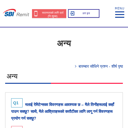
सदस्यताको लागि दर्ता
लग इन
(नि:शुल्क)
अन्य
बारम्बार सोधिने प्रश्न - शीर्ष पृष्ठ
अन्य
Q1
मलाई रेमिटेन्सका विवरणहरू आवश्यक छ – मैले तिनीहरूलाई कहाँ
पाउन सक्छु? साथै, मैले आश्रितहरूको कतौटीका लागि लागू गर्न विवरणहरू
प्रयोग गर्न सक्छु?