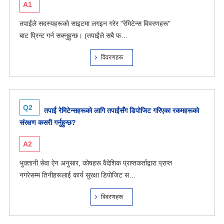
A1
तपाईंले सदस्यहरूको साइटमा लगइन गरेर "रेमिटेन्स विवरणहरू"
बाट प्रिन्ट गर्न सक्नुहुन्छ। (तपाईंले सबै फ…
विवरणहरू
Q2
तपाईं रेमिटेन्सहरूको लागि तपाईंसँग डिपोजिट गरिएका रकमहरूको
संरक्षण कसरी गर्नुहुन्छ?
A2
भुक्तानी सेवा ऐन अनुसार, कोषहरू वैदेशिक प्राप्तकर्ताद्वारा प्राप्त
नगरेसम्म तिनीहरूलाई कार्य सुरक्षा डिपोजिट स…
विवरणहरू