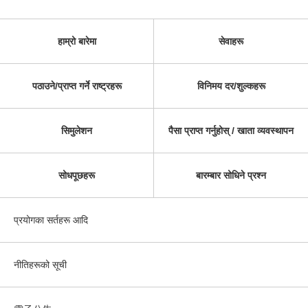
हाम्रो बारेमा
सेवाहरू
पठाउने/प्राप्त गर्ने राष्ट्रहरू
विनिमय दर/शुल्कहरू
सिमुलेशन
पैसा प्राप्त गर्नुहोस् / खाता व्यवस्थापन
सोधपूछहरू
बारम्बार सोधिने प्रश्न
प्रयोगका सर्तहरू आदि
नीतिहरूको सूची