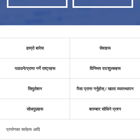
हाम्रो बारेमा
सेवाहरू
पठाउने/प्राप्त गर्ने राष्ट्रहरू
विनिमय दर/शुल्कहरू
सिमुलेशन
पैसा प्राप्त गर्नुहोस् / खाता व्यवस्थापन
सोधपूछहरू
बारम्बार सोधिने प्रश्न
प्रयोगका सर्तहरू आदि