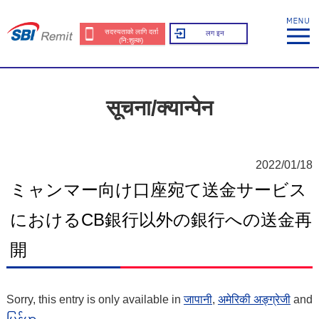
सदस्यताको लागि दर्ता
लग इन
(नि:शुल्क)
सूचना/क्यान्पेन
2022/01/18
ミャンマー向け口座宛て送金サービス
におけるCB銀行以外の銀行への送金再
開
Sorry, this entry is only available in
जापानी
,
अमेरिकी अङ्ग्रेजी
and