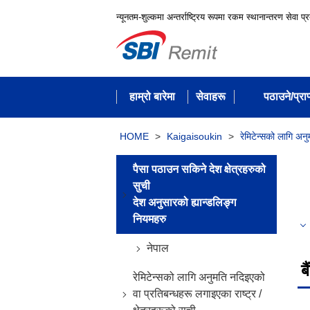
न्यूनतम-शुल्कमा अन्तर्राष्ट्रिय रूपमा रकम स्थानान्तरण सेवा प्
हाम्रो बारेमा
सेवाहरू
पठाउने/प्राप्
HOME
>
Kaigaisoukin
>
रेमिटेन्सको लागि अनुम
पैसा पठाउन सकिने देश क्षेत्रहरुको
सुची
देश अनुसारको ह्यान्डलिङ्ग
नियमहरु
नेपाल
ब
रेमिटेन्सको लागि अनुमति नदिइएको
वा प्रतिबन्धहरू लगाइएका राष्ट्र /