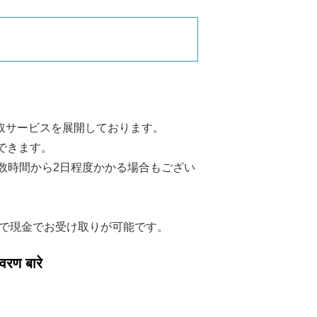
取サービスを展開しております。
できます。
数時間から2日程度かかる場合もござい
で現金でお受け取りが可能です。
िवरण बारे