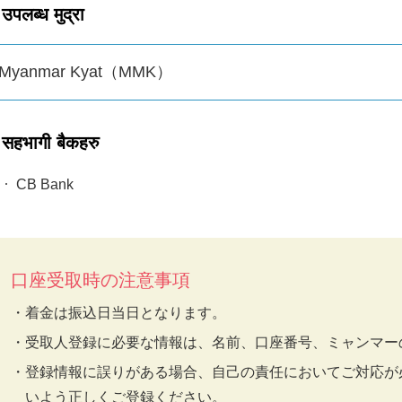
उपलब्ध मुद्रा
Myanmar Kyat（MMK）
सहभागी बैकहरु
CB Bank
口座受取時の注意事項
着金は振込日当日となります。
受取人登録に必要な情報は、名前、口座番号、ミャンマー
登録情報に誤りがある場合、自己の責任においてご対応が
いよう正しくご登録ください。