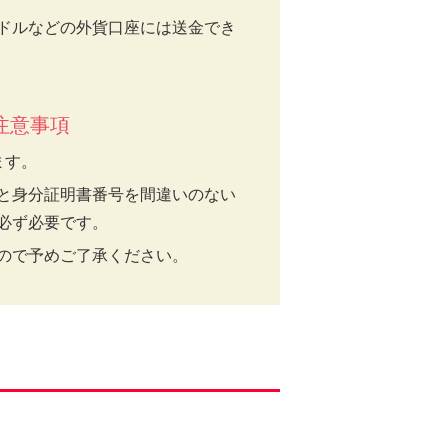
ドルなどの外貨口座には送金でき
注意事項
ます。
と身分証明書番号を間違いのない
必ず必要です。
ので予めご了承ください。