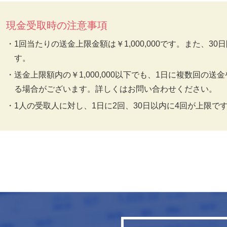
現金受取時の注意事項
1回当たりの送金上限金額は￥1,000,000です。また、30日
す。
送金上限額内の￥1,000,000以下でも、1日に複数回の
る場合がございます。詳しくはお問い合わせください。
1人の受取人に対し、1日に2回、30日以内に4回が上限で