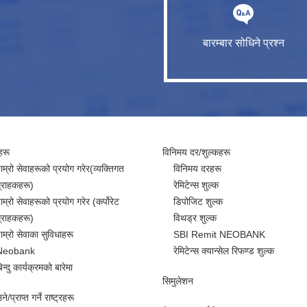
बारम्बार सोधिने प्रश्न
हरू
विनिमय दर/शुल्कहरू
ाम्रो सेवाहरूको प्रयोग गरेर(व्यक्तिगत
विनिमय दरहरू
्राहकहरू)
रेमिटेन्स शुल्क
ाम्रो सेवाहरूको प्रयोग गरेर (कर्पोरेट
डिपोजिट शुल्क
्राहकहरू)
विथड्र शुल्क
ाम्रो सेवाका सुविधाहरू
SBI Remit NEOBANK
Neobank
रेमिटेन्स क्यान्सेल रिफण्ड शुल्क
िन्दु कार्यक्रमको बारेमा
सिमुलेशन
े/प्राप्त गर्ने राष्ट्रहरू