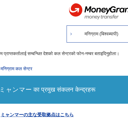
मनिग्राम (बिश्वब्यापी)
म प्राप्तकर्तालाई सम्बन्धित देशको कल सेन्टरको फोन-नम्बर बताइदिनुहोला।
मनिग्राम कल सेन्टर
ミャンマー का प्रमुख संकलन केन्द्रहरू
ミャンマーの主な受取拠点はこちら