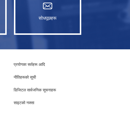
सोधपूछहरू
प्रयोगका सर्तहरू आदि
नीतिहरूको सूची
​​डिजिटल सार्वजनिक सूचनाहरू
साइटको नक्सा