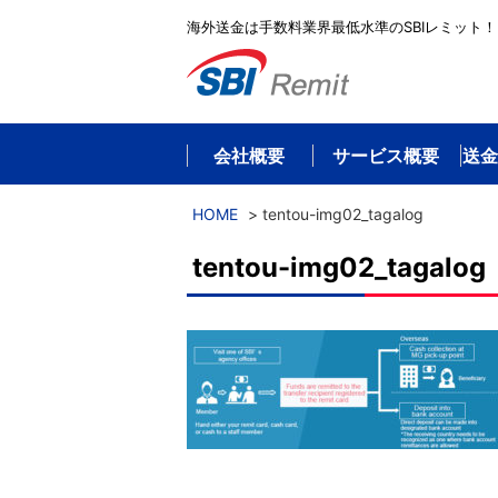
海外送金は手数料業界最低水準のSBIレミット！
会社概要
サービス概要
送金
HOME
>
tentou-img02_tagalog
tentou-img02_tagalog