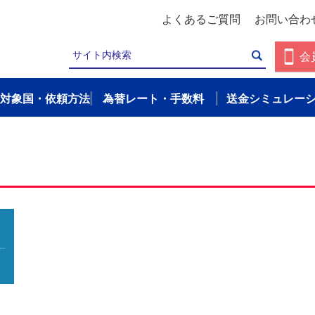
よくあるご質問
お問い合わ
会
対象国・依頼方法
為替レート・手数料
送金シミュレー