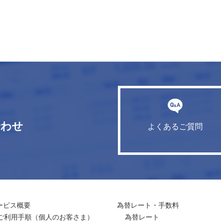
合わせ
よくあるご質問
ービス概要
為替レート・手数料
ご利用手順
（個人のお客さま）
為替レート