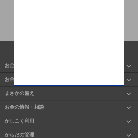
SBIグループサービス
お金の運用
お金の管理
まさかの備え
お金の情報・相談
かしこく利用
からだの管理