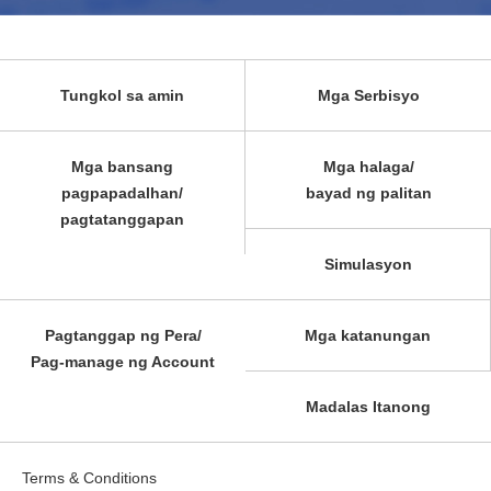
Tungkol sa amin
Mga Serbisyo
Mga bansang
Mga halaga/
pagpapadalhan/
bayad ng palitan
pagtatanggapan
Simulasyon
Pagtanggap ng Pera/
Mga katanungan
Pag-manage ng Account
Madalas Itanong
Terms & Conditions