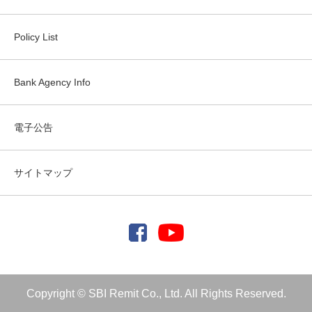
Policy List
Bank Agency Info
電子公告
サイトマップ
Copyright © SBI Remit Co., Ltd. All Rights Reserved.