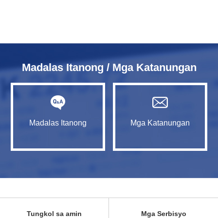
Madalas Itanong / Mga Katanungan
Madalas Itanong
Mga Katanungan
Tungkol sa amin
Mga Serbisyo