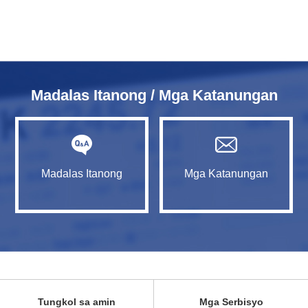
Madalas Itanong / Mga Katanungan
Madalas Itanong
Mga Katanungan
Tungkol sa amin
Mga Serbisyo