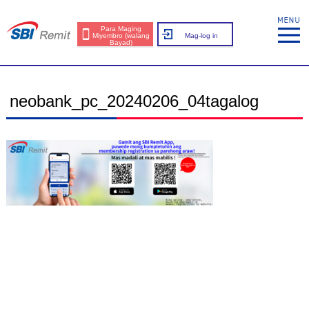
Para Maging
Miyembro (walang
Mag-log in
Bayad)
neobank_pc_20240206_04tagalog