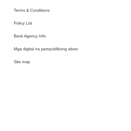
Terms & Conditions
Policy List
Bank Agency Info
Mga digital na pampublikong abiso
e
Site map