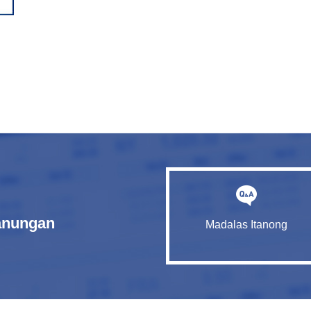
tanungan
Madalas Itanong