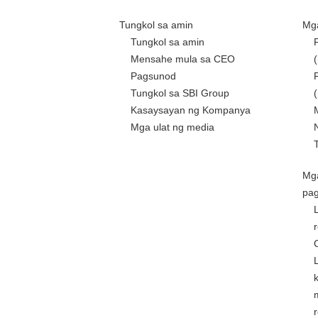
Tungkol sa amin
Mga
Tungkol sa amin
Mensahe mula sa CEO
Pagsunod
Tungkol sa SBI Group
Kasaysayan ng Kompanya
Mga ulat ng media
Mg
pa