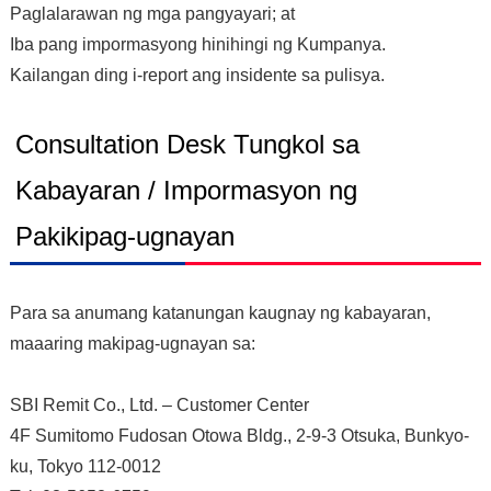
Paglalarawan ng mga pangyayari; at
Iba pang impormasyong hinihingi ng Kumpanya.
Kailangan ding i-report ang insidente sa pulisya.
Consultation Desk Tungkol sa
Kabayaran / Impormasyon ng
Pakikipag-ugnayan
Para sa anumang katanungan kaugnay ng kabayaran,
maaaring makipag-ugnayan sa:
SBI Remit Co., Ltd. – Customer Center
4F Sumitomo Fudosan Otowa Bldg., 2-9-3 Otsuka, Bunkyo-
ku, Tokyo 112-0012