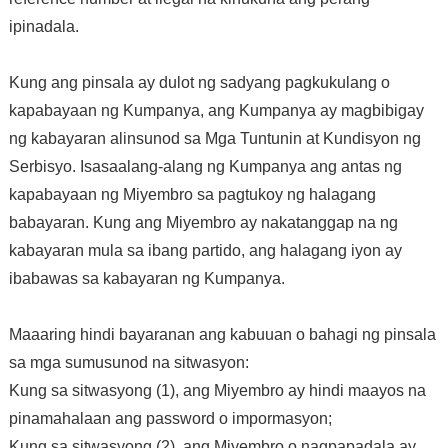
ipinadala.
Kung ang pinsala ay dulot ng sadyang pagkukulang o
kapabayaan ng Kumpanya, ang Kumpanya ay magbibigay
ng kabayaran alinsunod sa Mga Tuntunin at Kundisyon ng
Serbisyo. Isasaalang-alang ng Kumpanya ang antas ng
kapabayaan ng Miyembro sa pagtukoy ng halagang
babayaran. Kung ang Miyembro ay nakatanggap na ng
kabayaran mula sa ibang partido, ang halagang iyon ay
ibabawas sa kabayaran ng Kumpanya.
Maaaring hindi bayaranan ang kabuuan o bahagi ng pinsala
sa mga sumusunod na sitwasyon:
Kung sa sitwasyong (1), ang Miyembro ay hindi maayos na
pinamahalaan ang password o impormasyon;
Kung sa sitwasyong (2), ang Miyembro o nagpapadala ay