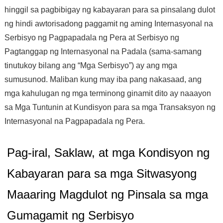
hinggil sa pagbibigay ng kabayaran para sa pinsalang dulot
ng hindi awtorisadong paggamit ng aming Internasyonal na
Serbisyo ng Pagpapadala ng Pera at Serbisyo ng
Pagtanggap ng Internasyonal na Padala (sama-samang
tinutukoy bilang ang “Mga Serbisyo”) ay ang mga
sumusunod. Maliban kung may iba pang nakasaad, ang
mga kahulugan ng mga terminong ginamit dito ay naaayon
sa Mga Tuntunin at Kundisyon para sa mga Transaksyon ng
Internasyonal na Pagpapadala ng Pera.
Pag-iral, Saklaw, at mga Kondisyon ng
Kabayaran para sa mga Sitwasyong
Maaaring Magdulot ng Pinsala sa mga
Gumagamit ng Serbisyo