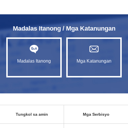
Madalas Itanong / Mga Katanungan
Madalas Itanong
Mga Katanungan
Tungkol sa amin
Mga Serbisyo