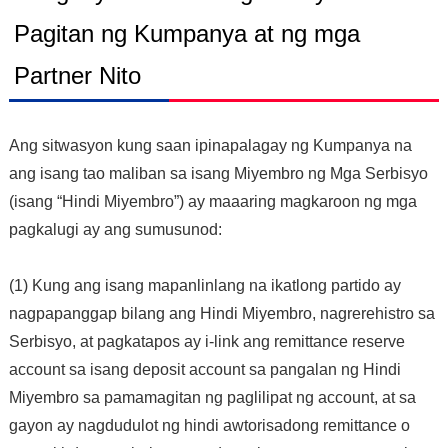
Pagitan ng Kumpanya at ng mga
Partner Nito
Ang sitwasyon kung saan ipinapalagay ng Kumpanya na
ang isang tao maliban sa isang Miyembro ng Mga Serbisyo
(isang “Hindi Miyembro”) ay maaaring magkaroon ng mga
pagkalugi ay ang sumusunod:
(1) Kung ang isang mapanlinlang na ikatlong partido ay
nagpapanggap bilang ang Hindi Miyembro, nagrerehistro sa
Serbisyo, at pagkatapos ay i-link ang remittance reserve
account sa isang deposit account sa pangalan ng Hindi
Miyembro sa pamamagitan ng paglilipat ng account, at sa
gayon ay nagdudulot ng hindi awtorisadong remittance o