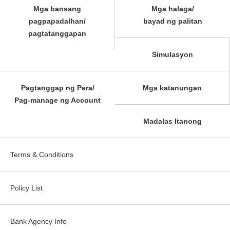
Mga bansang
Mga halaga/
pagpapadalhan/
bayad ng palitan
pagtatanggapan
Simulasyon
Pagtanggap ng Pera/
Mga katanungan
Pag-manage ng Account
Madalas Itanong
Terms & Conditions
Policy List
Bank Agency Info