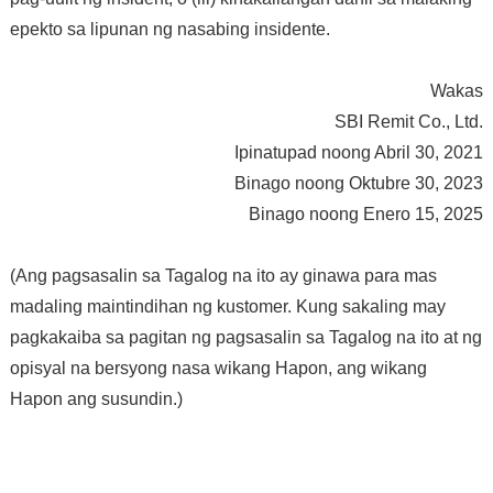
epekto sa lipunan ng nasabing insidente.
Wakas
SBI Remit Co., Ltd.
Ipinatupad noong Abril 30, 2021
Binago noong Oktubre 30, 2023
Binago noong Enero 15, 2025
(Ang pagsasalin sa Tagalog na ito ay ginawa para mas
madaling maintindihan ng kustomer. Kung sakaling may
pagkakaiba sa pagitan ng pagsasalin sa Tagalog na ito at ng
opisyal na bersyong nasa wikang Hapon, ang wikang
Hapon ang susundin.)