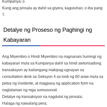
Kumpanya; o
Kung ang pinsala ay dahil sa giyera, kaguluhan, o iba pang
7.
Detalye ng Proseso ng Paghingi ng
Kabayaran
Ang Miyembro o Hindi Miyembro na nagnanais humingi ng
kabayaran mula sa Kumpanya dahil sa hindi awtorisadong
transaksyon ay kailangang makipag-ugnayan sa
consultation desk sa Seksyon 4 sa loob ng 60 araw mula sa
petsa ng insidente, at magpasa ng application form na
naglalaman ng mga sumusunod:
Detalye ng transaksyon na nagdulot ng pinsala;
Halaga ng nawalang pera;