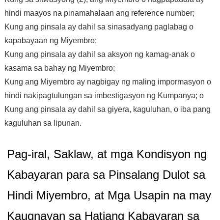
hindi maayos na pinamahalaan ang reference number;
Kung ang pinsala ay dahil sa sinasadyang paglabag o
kapabayaan ng Miyembro;
Kung ang pinsala ay dahil sa aksyon ng kamag-anak o
kasama sa bahay ng Miyembro;
Kung ang Miyembro ay nagbigay ng maling impormasyon o
hindi nakipagtulungan sa imbestigasyon ng Kumpanya; o
Kung ang pinsala ay dahil sa giyera, kaguluhan, o iba pang
kaguluhan sa lipunan.
Pag-iral, Saklaw, at mga Kondisyon ng
Kabayaran para sa Pinsalang Dulot sa
Hindi Miyembro, at Mga Usapin na may
Kaugnayan sa Hatiang Kabayaran sa