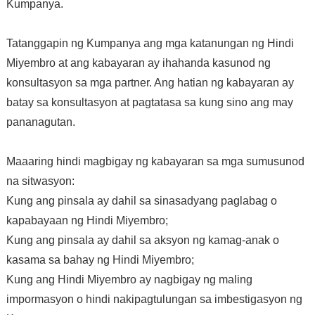
Kumpanya.
Tatanggapin ng Kumpanya ang mga katanungan ng Hindi
Miyembro at ang kabayaran ay ihahanda kasunod ng
konsultasyon sa mga partner. Ang hatian ng kabayaran ay
batay sa konsultasyon at pagtatasa sa kung sino ang may
pananagutan.
Maaaring hindi magbigay ng kabayaran sa mga sumusunod
na sitwasyon:
Kung ang pinsala ay dahil sa sinasadyang paglabag o
kapabayaan ng Hindi Miyembro;
Kung ang pinsala ay dahil sa aksyon ng kamag-anak o
kasama sa bahay ng Hindi Miyembro;
Kung ang Hindi Miyembro ay nagbigay ng maling
impormasyon o hindi nakipagtulungan sa imbestigasyon ng