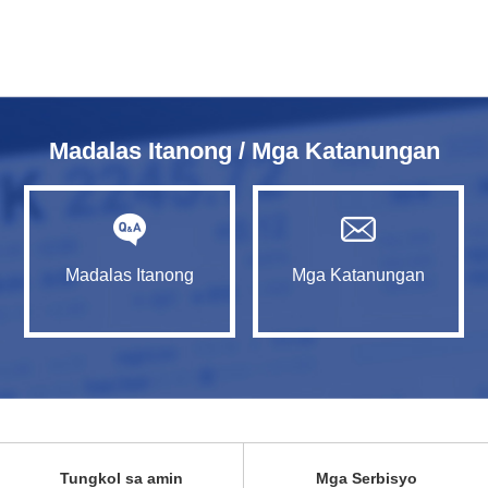
Madalas Itanong / Mga Katanungan
Madalas Itanong
Mga Katanungan
Tungkol sa amin
Mga Serbisyo