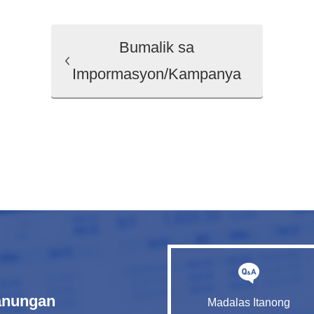
Bumalik sa
Impormasyon/Kampanya
tanungan
Madalas Itanong