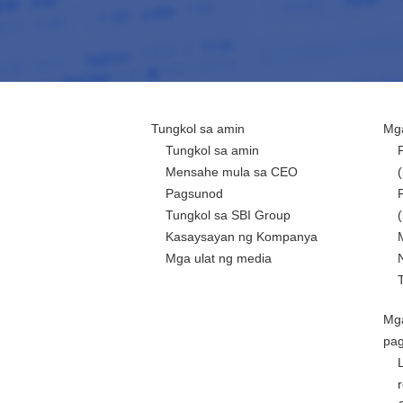
Tungkol sa amin
Mga
Tungkol sa amin
Mensahe mula sa CEO
Pagsunod
Tungkol sa SBI Group
Kasaysayan ng Kompanya
Mga ulat ng media
Mg
pa