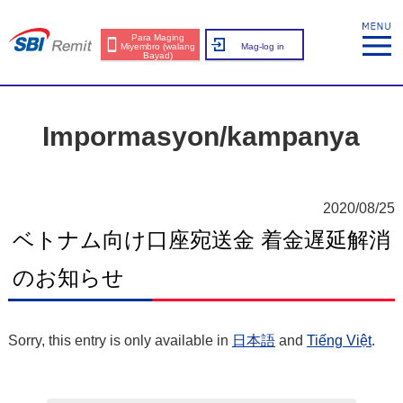
Para Maging
Miyembro (walang
Mag-log in
Bayad)
Impormasyon/kampanya
2020/08/25
ベトナム向け口座宛送金 着金遅延解消
のお知らせ
Sorry, this entry is only available in
日本語
and
Tiếng Việt
.