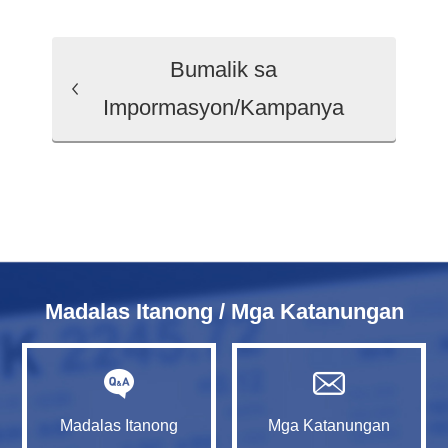
Bumalik sa
Impormasyon/Kampanya
Madalas Itanong / Mga Katanungan
Madalas Itanong
Mga Katanungan