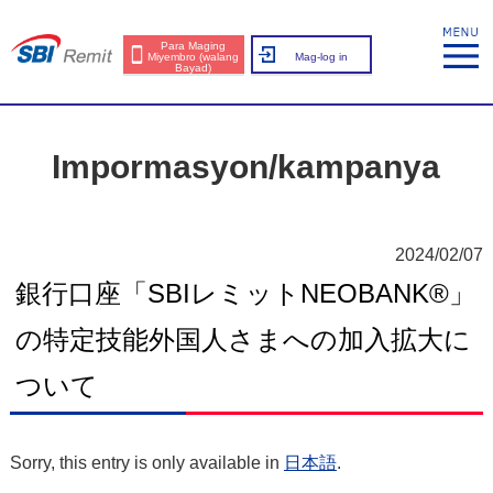
Para Maging
Miyembro (walang
Mag-log in
Bayad)
Impormasyon/kampanya
2024/02/07
銀行口座「SBIレミットNEOBANK®」
の特定技能外国人さまへの加入拡大に
ついて
Sorry, this entry is only available in
日本語
.