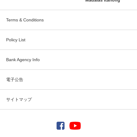
Madalas Itanong
Terms & Conditions
Policy List
Bank Agency Info
電子公告
サイトマップ