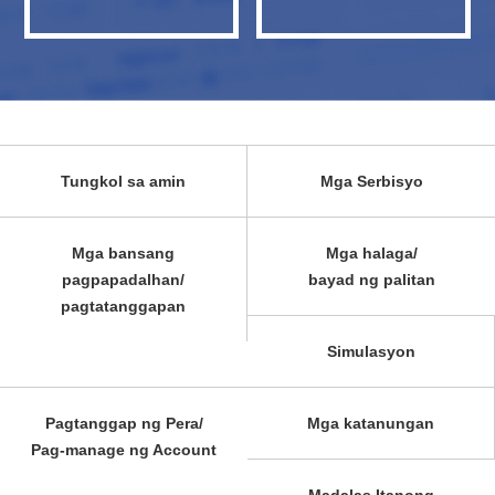
Tungkol sa amin
Mga Serbisyo
Mga bansang
Mga halaga/
pagpapadalhan/
bayad ng palitan
pagtatanggapan
Simulasyon
Pagtanggap ng Pera/
Mga katanungan
Pag-manage ng Account