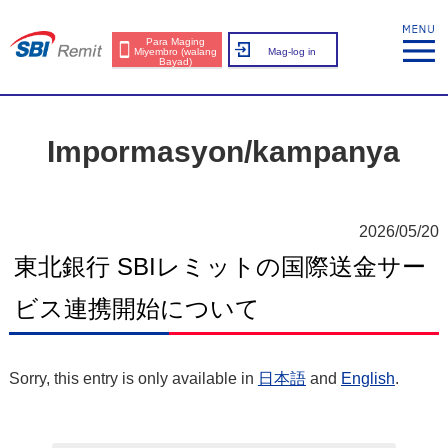
Para Maging
Miyembro (walang
Mag-log in
Bayad)
Impormasyon/kampanya
2026/05/20
東北銀行 SBIレミットの国際送金サー
ビス連携開始について
Sorry, this entry is only available in
日本語
and
English
.