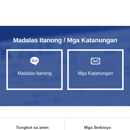
Madalas Itanong / Mga Katanungan
Madalas Itanong
Mga Katanungan
Tungkol sa amin
Mga Serbisyo