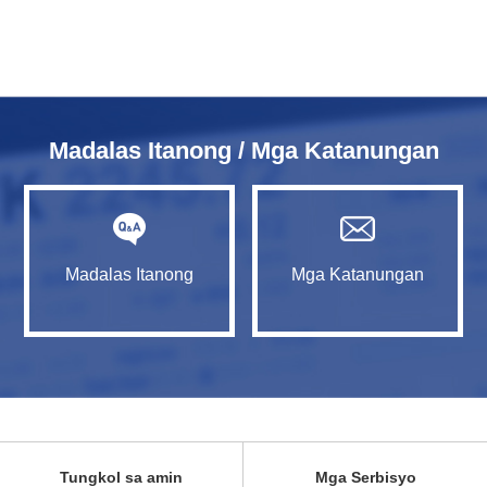
Madalas Itanong / Mga Katanungan
Madalas Itanong
Mga Katanungan
Tungkol sa amin
Mga Serbisyo