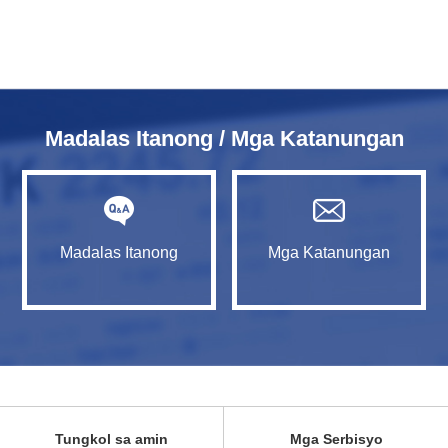
Madalas Itanong / Mga Katanungan
Madalas Itanong
Mga Katanungan
Tungkol sa amin
Mga Serbisyo