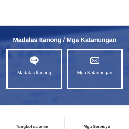
Madalas Itanong / Mga Katanungan
Madalas Itanong
Mga Katanungan
Tungkol sa amin
Mga Serbisyo