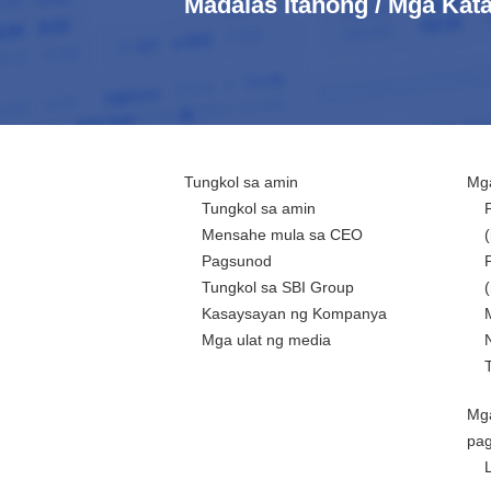
Madalas Itanong / Mga Ka
Tungkol sa amin
Mga
Tungkol sa amin
Mensahe mula sa CEO
Pagsunod
Tungkol sa SBI Group
Kasaysayan ng Kompanya
Mga ulat ng media
Mg
pa