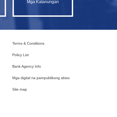
Mga Katanungan
Terms & Conditions
Policy List
Bank Agency Info
Mga digital na pampublikong abiso
e
Site map