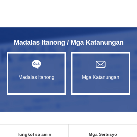
Madalas Itanong / Mga Katanungan
Madalas Itanong
Mga Katanungan
Tungkol sa amin
Mga Serbisyo