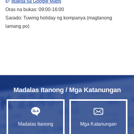
Ipakita sa Google Maps
Oras na bukas: 09:00-16:00
Sarado: Tuwing holiday ng kompanya (magtanong
lamang po)
Madalas Itanong / Mga Katanungan
Madalas Itanong
Mga Katanungan