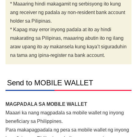
* Maaaring hindi makagamit ng serbisyong ito kung
ang receiver ng padala ay non-resident bank account
holder sa Pilipinas.
* Kapag may error inyong padala at ito ay hindi
makarating sa Pilipinas, maaaring abutin ito ng ilang
araw upang ito ay makansela kung kaya’t siguraduhin
na tama ang ipina-register na bank account.
Send to MOBILE WALLET
MAGPADALA SA MOBILE WALLET
Maaari ka nang magpadala sa mobile wallet ng inyong
beneficiary sa Philippines.
Para makapagpadala ng pera sa mobile wallet ng inyong