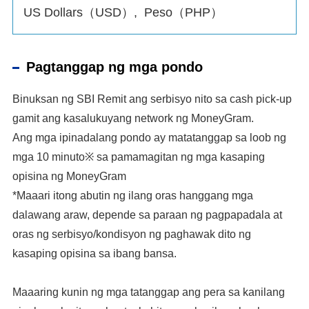
US Dollars（USD）
Peso（PHP）
Pagtanggap ng mga pondo
Binuksan ng SBI Remit ang serbisyo nito sa cash pick-up
gamit ang kasalukuyang network ng MoneyGram.
Ang mga ipinadalang pondo ay matatanggap sa loob ng
mga 10 minuto※ sa pamamagitan ng mga kasaping
opisina ng MoneyGram
*Maaari itong abutin ng ilang oras hanggang mga
dalawang araw, depende sa paraan ng pagpapadala at
oras ng serbisyo/kondisyon ng paghawak dito ng
kasaping opisina sa ibang bansa.
Maaaring kunin ng mga tatanggap ang pera sa kanilang