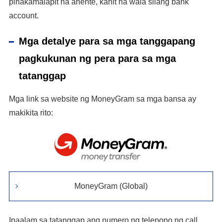
pinakamalapit na ahente, kahit na wala silang bank
account.
Mga detalye para sa mga tanggapang
pagkukunan ng pera para sa mga
tatanggap
Mga link sa website ng MoneyGram sa mga bansa ay
makikita rito:
MoneyGram (Global)
Ipaalam sa tatanggap ang numero ng telepono ng call