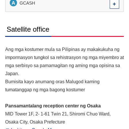
A
GCASH
Satellite office
Ang mga kostumer mula sa Pilipinas ay makakukuha ng
impormasyon tungkol sa rehistrasyon ng mga miyembro at
mga serbisyo sa pamamagitan ng aming mga opisina sa
Japan.
Bumisita kayo anumang oras Malugod kaming
tumatanggap ng mga bagong kostumer
Pansamantalang reception center ng Osaka
MID Tower 1F, 2- 1-61 Twin 21, Shiromi Chuo Ward,
Osaka City, Osaka Prefecture