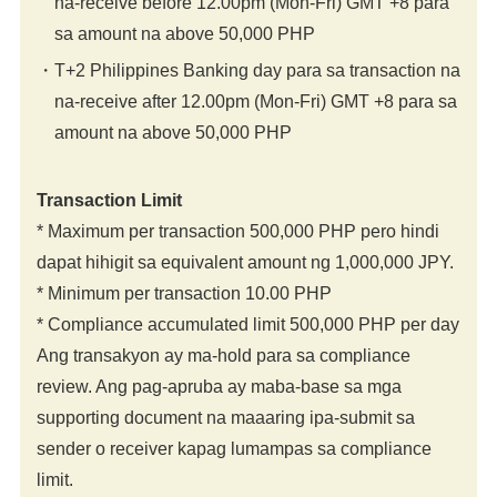
na-receive before 12.00pm (Mon-Fri) GMT +8 para
sa amount na above 50,000 PHP
T+2 Philippines Banking day para sa transaction na
na-receive after 12.00pm (Mon-Fri) GMT +8 para sa
amount na above 50,000 PHP
Transaction Limit
* Maximum per transaction 500,000 PHP pero hindi
dapat hihigit sa equivalent amount ng 1,000,000 JPY.
* Minimum per transaction 10.00 PHP
* Compliance accumulated limit 500,000 PHP per day
Ang transakyon ay ma-hold para sa compliance
review. Ang pag-apruba ay maba-base sa mga
supporting document na maaaring ipa-submit sa
sender o receiver kapag lumampas sa compliance
limit.