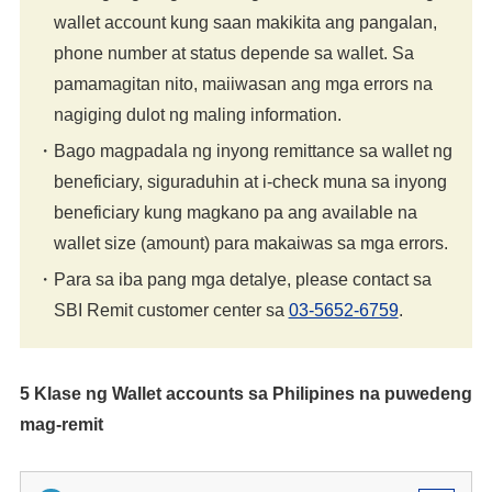
wallet account kung saan makikita ang pangalan,
phone number at status depende sa wallet. Sa
pamamagitan nito, maiiwasan ang mga errors na
nagiging dulot ng maling information.
Bago magpadala ng inyong remittance sa wallet ng
beneficiary, siguraduhin at i-check muna sa inyong
beneficiary kung magkano pa ang available na
wallet size (amount) para makaiwas sa mga errors.
Para sa iba pang mga detalye, please contact sa
SBI Remit customer center sa
03-5652-6759
.
5 Klase ng Wallet accounts sa Philipines na puwedeng
mag-remit