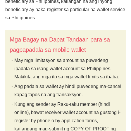
beneficiary sa Philippines, kailangan na ang inyong
beneficiary ay naka-register sa particular na wallet service
sa Philippines.
Mga Bagay na Dapat Tandaan para sa
pagpapadala sa mobile wallet
May mga limitasyon sa amount na puwedeng
ipadala sa isang wallet account sa Philippines.
Makikita ang mga ito sa mga wallet limits sa ibaba.
Ang padala sa wallet ay hindi puwedeng ma-cancel
kapag tapos na ang transaksyon.
Kung ang sender ay Raku-raku member (hindi
online), bawat receiver wallet account na gustong i-
register by phone o by application forms,
kailangang mag-submit ng COPY OF PROOF ng