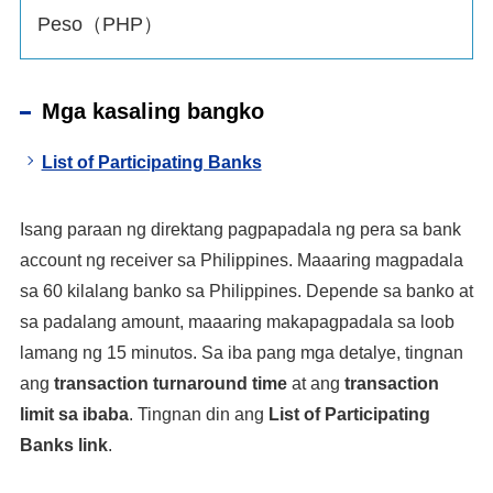
Peso（PHP）
Mga kasaling bangko
List of Participating Banks
Isang paraan ng direktang pagpapadala ng pera sa bank
account ng receiver sa Philippines. Maaaring magpadala
sa 60 kilalang banko sa Philippines. Depende sa banko at
sa padalang amount, maaaring makapagpadala sa loob
lamang ng 15 minutos. Sa iba pang mga detalye, tingnan
ang
transaction turnaround time
at ang
transaction
limit sa ibaba
. Tingnan din ang
List of Participating
Banks link
.