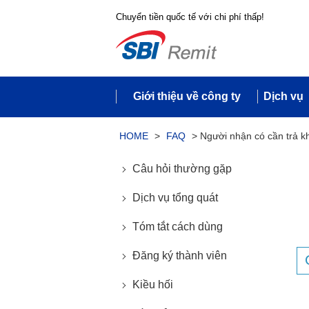
Chuyển tiền quốc tế với chi phí thấp!
Giới thiệu về công ty
Dịch vụ
HOME
>
FAQ
>
Người nhận có cần trả k
Câu hỏi thường gặp
Dịch vụ tổng quát
Tóm tắt cách dùng
Đăng ký thành viên
Kiều hối