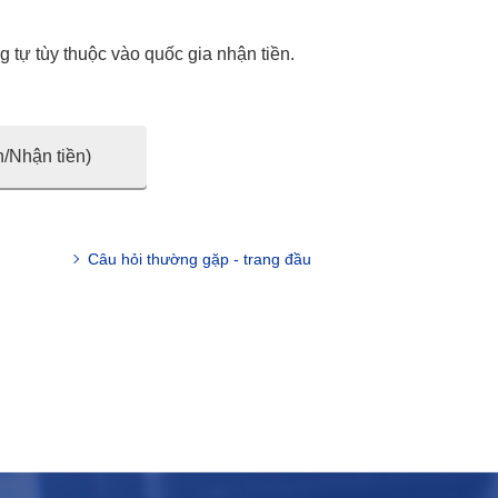
 tự tùy thuộc vào quốc gia nhận tiền.
n/Nhận tiền)
Câu hỏi thường gặp - trang đầu