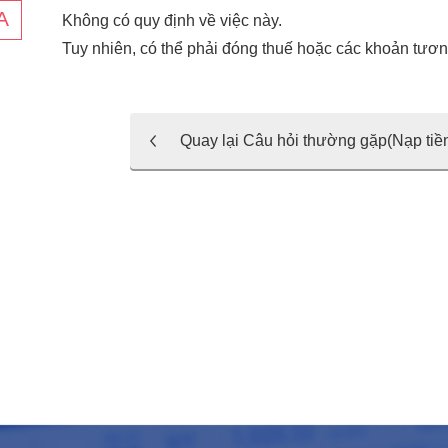
Không có quy định về việc này.
Tuy nhiên, có thể phải đóng thuế hoặc các khoản tương
Quay lại Câu hỏi thường gặp(Nạp tiề