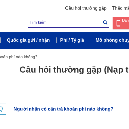
Câu hỏi thường gặp
Thắc m
Đăn
Quốc gia gửi / nhận
Phí / Tỷ giá
Mô phỏng chuy
hoản phí nào không?
Câu hỏi thường gặp (Nạp t
Người nhận có cần trả khoản phí nào không?