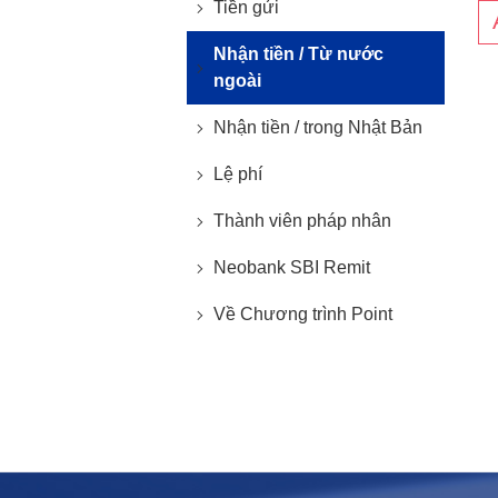
Tiền gửi
Nhận tiền / Từ nước
ngoài
Nhận tiền / trong Nhật Bản
Lệ phí
Thành viên pháp nhân
Neobank SBI Remit
Về Chương trình Point