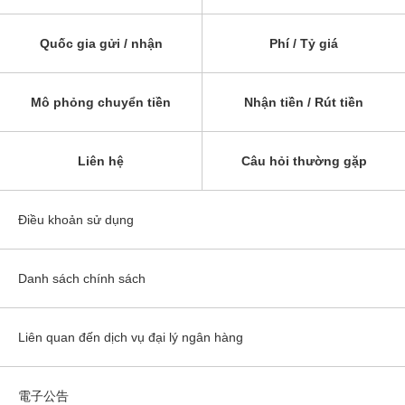
Quốc gia gửi / nhận
Phí / Tỷ giá
Mô phỏng chuyển tiền
Nhận tiền / Rút tiền
Liên hệ
Câu hỏi thường gặp
Điều khoản sử dụng
Danh sách chính sách
Liên quan đến dịch vụ đại lý ngân hàng
電子公告