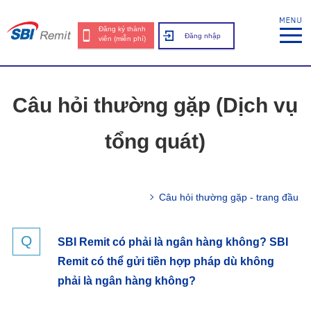
Đăng ký thành
Đăng nhập
viên (miễn phí)
Câu hỏi thường gặp (Dịch vụ
tổng quát)
Câu hỏi thường gặp - trang đầu
SBI Remit có phải là ngân hàng không? SBI
Remit có thể gửi tiền hợp pháp dù không
phải là ngân hàng không?