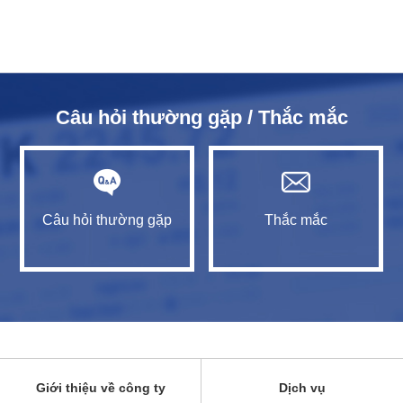
Câu hỏi thường gặp / Thắc mắc
Câu hỏi thường gặp
Thắc mắc
Giới thiệu về công ty
Dịch vụ