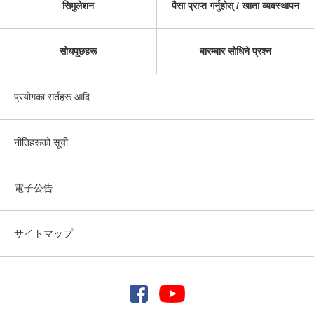
सिमुलेशन
पैसा प्राप्त गर्नुहोस् / खाता व्यवस्थापन
सोधपूछहरू
बारम्बार सोधिने प्रश्न
प्रयोगका सर्तहरू आदि
नीतिहरूको सूची
電子公告
サイトマップ