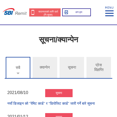
सदस्यताको लागि दर्ता
लग इन
(नि:शुल्क)
सूचना/क्यान्पेन
प्रेस
क्यान्पेन
सूचना
सबै
विज्ञप्ति
2021/08/10
सूचना
नयाँ डिजाइन को “रेमिट कार्ड” र “डिपोजिट कार्ड” जारी गर्ने बारे सूचना
2021/01/12