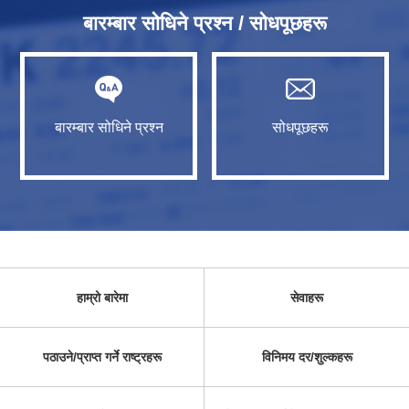
बारम्बार सोधिने प्रश्न / सोधपूछहरू
बारम्बार सोधिने प्रश्न
सोधपूछहरू
हाम्रो बारेमा
सेवाहरू
पठाउने/प्राप्त गर्ने राष्ट्रहरू
विनिमय दर/शुल्कहरू