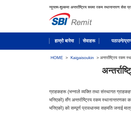
न्यूनतम-शुल्कमा अन्तर्राष्ट्रिय रूपमा रकम स्थानान्तरण सेवा प्
हाम्रो बारेमा
सेवाहरू
पठाउने/प्राप्
HOME
>
Kaigaisoukin
>
अन्तर्राष्ट्रिय रकम 
अन्तर्राष
ग्राहकहरू (भन्‍नाले व्यक्ति तथा संस्थागत ग्रा
भनिएको) सँग अन्तर्राष्ट्रिय रकम स्थानान्तरणका का
भनिएको) को सम्पूर्ण प्रावधानमा सहमति जनाई मात्र 