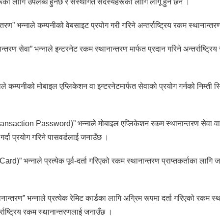
ूका लागि उपलब्ध हुनेछ र संस्थागत सदस्यहरूका लागि लागू हुने छैन ।
्तरण” भन्नाले कम्पनीको वेबसाइट प्रयोग गरी गरिने अन्तर्राष्ट्रिय रकम स्थानान्
्तरण सेवा” भन्नाले इन्टरनेट रकम स्थानान्तरण मार्फत प्रदान गरिने अन्तर्राष्ट्र
े कम्पनीको मोबाइल एप्लिकेशन वा इन्टरनेटमार्फत सेवाको प्रयोग गर्नको निम्ती स्क्
ransaction Password)” भन्नाले मोबाइल एप्लिकेशन रकम स्थानान्तरण सेवा वा 
गर्दा प्रयोग गरिने पासवर्डलाई जनाउँछ ।
rd)” भन्नाले प्रत्येक पूर्व-दर्ता गरिएको रकम स्थानान्तरण प्राप्तकर्ताका लागि जार
नान्तरण” भन्नाले प्रत्येक रेमिट कार्डका लागि अग्रिम रूपमा दर्ता गरिएको रकम स्था
तर्राष्ट्रिय रकम स्थानान्तरणलाई जनाउँछ ।