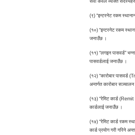
सेवा केवल व्यक्ति सदस्यहर
(९) “इन्टरनेट रकम स्थानान
(१०) “इन्टरनेट रकम स्थानान
जनाउँछ ।
(११) “लगइन पासवर्ड” भन्नाल
पासवर्डलाई जनाउँछ ।
(१२) “कारोबार पासवर्ड (T
अन्तर्गत कारोबार सञ्चालन 
(१३) “रेमिट कार्ड (Remit Ca
कार्डलाई जनाउँछ ।
(१४) “रेमिट कार्ड रकम स्था
कार्ड प्रयोग गरी गरिने अन्