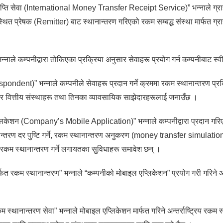
 प्राप्ति सेवा (International Money Transfer Receipt Service)” भन्नाले ग्
त प्रेषक (Remitter) बाट स्थानान्तरण गरिएको रकम सम्बद्ध संस्था मार्फत ग्राहकल
नाले कम्पनीद्वारा तोकिएका प्रक्रिया अनुसार सेवाहरू प्रयोग गर्न कम्पनीबाट स
spondent)” भन्नाले कम्पनीले सेवाहरू प्रदान गर्ने क्रममा रकम स्थानान्तरण प्रक्र
र वित्तीय संस्थाहरू तथा तिनका व्यावसायिक साझेदारहरूलाई जनाउँछ ।
्लिकेशन (Company’s Mobile Application)” भन्नाले कम्पनीद्वारा प्रदान गर
तरण दर पुष्टि गर्ने, रकम स्थानान्तरण अनुकरण (money transfer simulation),
ट्रिय रकम स्थानान्तरण गर्ने लगायतका सुविधाहरू समावेश छन् ।
्फत रकम स्थानान्तरण” भन्नाले “कम्पनीको मोबाइल एप्लिकेशन” प्रयोग गरी गरिने अन्
 स्थानान्तरण सेवा” भन्नाले मोबाइल एप्लिकेशन मार्फत गरिने अन्तर्राष्ट्रिय रकम 