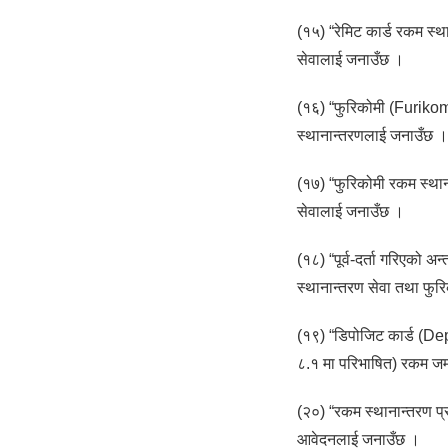
(१५) “रेमिट कार्ड रकम स्था
सेवालाई जनाउँछ ।
(१६) “फुरिकोमी (Furikomi) 
स्थानान्तरणलाई जनाउँछ ।
(१७) “फुरिकोमी रकम स्थाना
सेवालाई जनाउँछ ।
(१८) “पूर्व-दर्ता गरिएको अन
स्थानान्तरण सेवा तथा फुर
(१९) “डिपोजिट कार्ड (Dep
८.१ मा परिभाषित) रकम जम्मा 
(२०) “रकम स्थानान्तरण प्र
आवेदनलाई जनाउँछ ।