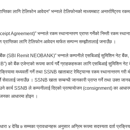
ाप्तिका लागि टेलिफोन आवेदन” भन्नाले टेलिफोनको माध्यमबाट अन्तर्राष्ट्रिय रकम प
eceipt Agreement)” भन्नाले रकम स्थानान्तरण प्राप्त गर्नेको निम्ती रकम स्थान
 प्राप्तिका लागि टेलिफोन आवेदन मार्फत सम्पन्न सम्झौतालाई जनाउँछ ।
ोबैंक (SBI Remit NEOBANK)” भन्नाले कम्पनीले एसबिआई सुमिशिन नेट बैंक
 को बैंक एजेन्टको रूपमा कार्य गर्दै ग्राहकहरूका लागि एसबिआई सुमिशिन नेट ब
क्रियामा मध्यवर्ती गर्ने तथा SSNB खाताबाट रेमिट्यान्स रकम स्थानान्तरण गरी
र्ने सेवालाई जनाउँछ । SSNB खाता सम्बन्धी जानकारी प्राप्त गर्ने तथा उक्त जान
उने कार्य SSNB ले कम्पनीलाई दिएको प्रत्यायोजन (consignment) का आधारमा
योजनका आधारमा होइन ।
े धारा ४ देखि ७ सम्मका प्रावधानहरू अनुसार अग्रिम रूपमा सदस्यता दर्ता प्रक्रिया