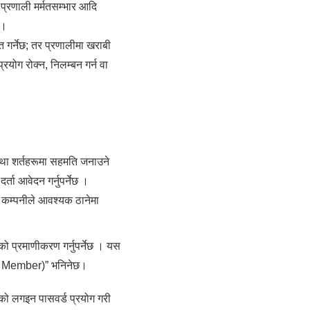
प्रणाली मर्मतसम्भार आदि
 ।
 गर्नेछ; तर प्रणालीमा खराबी
रयोग रोक्न, निलम्बन गर्न वा
 तथा शर्तहरूमा सहमति जनाउने
ता आवेदन गर्नुपर्नेछ ।
ै कम्पनीले आवश्यक ठानेमा
को प्रमाणीकरण गर्नुपर्नेछ । यस
nal Member)” भनिनेछ।
ेको लगइन पासवर्ड प्रयोग गरी