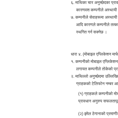
६. माथिका चार अनुच्छेदका प्र
कारणवश कम्पनीले अस्थायी रू
७. कम्पनीले सेवाहरूमा अस्थायी
आदि कारणले कम्पनीले तत्काल 
स्थगित गर्न सक्नेछ ।
धारा ४. (मोबाइल एप्लिकेशन मार्फ
१. कम्पनीको मोबाइल एप्लिकेशनमा
लगायत कम्पनीले तोकेको प्रक्
२. माथिल्लो अनुच्छेदमा उल्लिख
ग्राहकको टेलिफोन नम्बर आदि
(१) ग्राहकले कम्पनीको मोब
प्रावधान अनुरुप सफलतापू
(२) इमेल ठेगानाको प्रमाणी