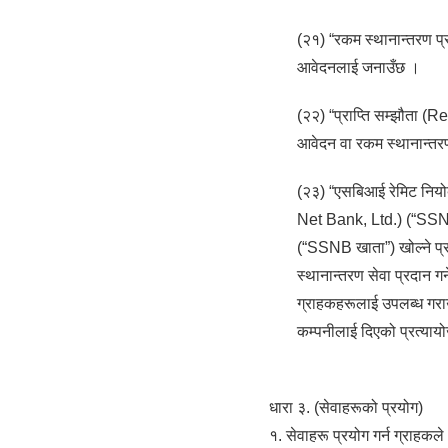
(२१) “रकम स्थानान्तरण प्र
आवेदनलाई जनाउँछ ।
(२२) “प्राप्ति सम्झौता (R
आवेदन वा रकम स्थानान्तरण
(२३) “एसबिआई रेमिट निय
Net Bank, Ltd.) (“SSNB”)
(“SSNB खाता”) खोल्ने प्र
स्थानान्तरण सेवा प्रदान ग
ग्राहकहरूलाई उपलब्ध गरा
कम्पनीलाई दिएको प्रत्या
धारा ३. (सेवाहरूको प्रयोग)
१. सेवाहरू प्रयोग गर्न ग्राहकल