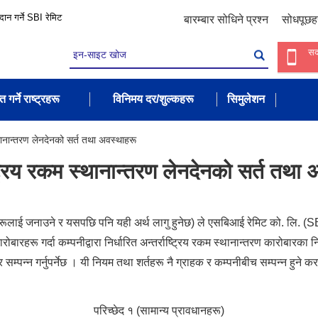
रदान गर्ने SBI रेमिट
बारम्बार सोधिने प्रश्न
सोधपूछह
सद
त गर्ने राष्ट्रहरू
विनिमय दर/शुल्कहरू
सिमुलेशन
स्थानान्तरण लेनदेनको सर्त तथा अवस्थाहरू
्ट्रिय रकम स्थानान्तरण लेनदेनको सर्त तथा
हकहरूलाई जनाउने र यसपछि पनि यही अर्थ लागु हुनेछ) ले एसबिआई रेमिट को. लि. 
रोबारहरू गर्दा कम्पनीद्वारा निर्धारित अन्तर्राष्ट्रिय रकम स्थानान्तरण कारोबार
सम्पन्‍न गर्नुपर्नेछ । यी नियम तथा शर्तहरू नै ग्राहक र कम्पनीबीच सम्पन्‍न हुने 
परिच्छेद १ (सामान्य प्रावधानहरू)