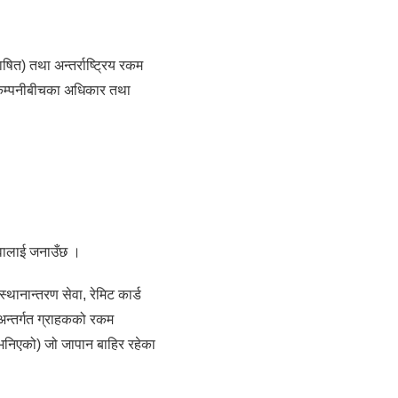
ाषित) तथा अन्तर्राष्ट्रिय रकम
ू र कम्पनीबीचका अधिकार तथा
 सेवालाई जनाउँछ ।
्थानान्तरण सेवा, रेमिट कार्ड
न्तर्गत ग्राहकको रकम
 भनिएको) जो जापान बाहिर रहेका