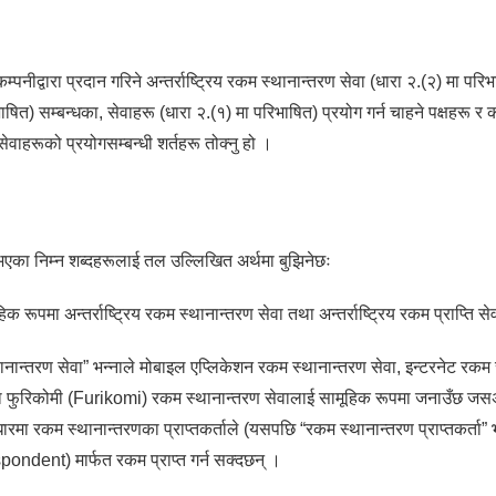
म्पनीद्वारा प्रदान गरिने अन्तर्राष्ट्रिय रकम स्थानान्तरण सेवा (धारा २.(२) मा परिभ
रिभाषित) सम्बन्धका, सेवाहरू (धारा २.(१) मा परिभाषित) प्रयोग गर्न चाहने पक्षहर
 सेवाहरूको प्रयोगसम्बन्धी शर्तहरू तोक्नु हो ।
भएका निम्न शब्दहरूलाई तल उल्लिखित अर्थमा बुझिनेछः
हिक रूपमा अन्तर्राष्ट्रिय रकम स्थानान्तरण सेवा तथा अन्तर्राष्ट्रिय रकम प्राप्ति
्थानान्तरण सेवा” भन्नाले मोबाइल एप्लिकेशन रकम स्थानान्तरण सेवा, इन्टरनेट रकम स
ा फुरिकोमी (Furikomi) रकम स्थानान्तरण सेवालाई सामूहिक रूपमा जनाउँछ जसअ
रमा रकम स्थानान्तरणका प्राप्तकर्ताले (यसपछि “रकम स्थानान्तरण प्राप्तकर्ता”
spondent) मार्फत रकम प्राप्त गर्न सक्दछन् ।