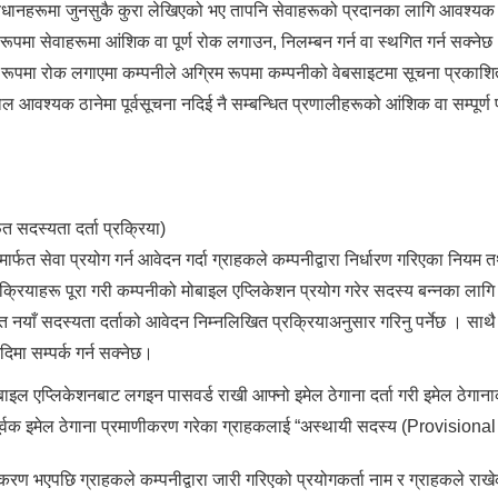
ावधानहरूमा जुनसुकै कुरा लेखिएको भए तापनि सेवाहरूको प्रदानका लागि आवश्यक 
पमा सेवाहरूमा आंशिक वा पूर्ण रोक लगाउन, निलम्बन गर्न वा स्थगित गर्न सक्नेछ
 रूपमा रोक लगाएमा कम्पनीले अग्रिम रूपमा कम्पनीको वेबसाइटमा सूचना प्रकाशित
आवश्यक ठानेमा पूर्वसूचना नदिई नै सम्बन्धित प्रणालीहरूको आंशिक वा सम्पूर्ण प्
त सदस्यता दर्ता प्रक्रिया)
र्फत सेवा प्रयोग गर्न आवेदन गर्दा ग्राहकले कम्पनीद्वारा निर्धारण गरिएका नियम
रियाहरू पूरा गरी कम्पनीको मोबाइल एप्लिकेशन प्रयोग गरेर सदस्य बन्नका लागि दर्
ित नयाँ सदस्यता दर्ताको आवेदन निम्नलिखित प्रक्रियाअनुसार गरिनु पर्नेछ । साथ
मा सम्पर्क गर्न सक्नेछ।
ाइल एप्लिकेशनबाट लगइन पासवर्ड राखी आफ्नो इमेल ठेगाना दर्ता गरी इमेल ठेगाना
र्वक इमेल ठेगाना प्रमाणीकरण गरेका ग्राहकलाई “अस्थायी सदस्य (Provisio
करण भएपछि ग्राहकले कम्पनीद्वारा जारी गरिएको प्रयोगकर्ता नाम र ग्राहकले राख