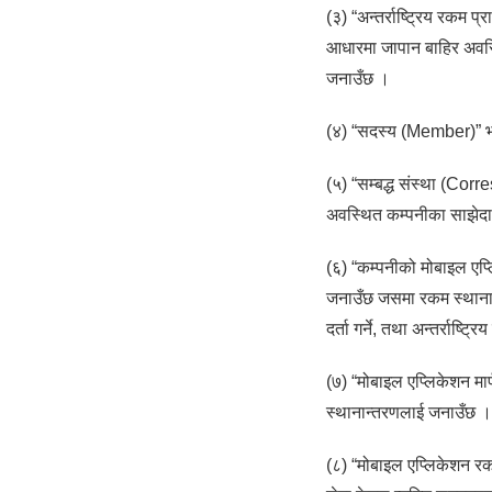
(३) “अन्तर्राष्ट्रिय रकम
आधारमा जापान बाहिर अवस्थि
जनाउँछ ।
(४) “सदस्य (Member)” भन्
(५) “सम्बद्ध संस्था (Corre
अवस्थित कम्पनीका साझेदा
(६) “कम्पनीको मोबाइल एप
जनाउँछ जसमा रकम स्थानान्
दर्ता गर्ने, तथा अन्तर्राष्
(७) “मोबाइल एप्लिकेशन मार
स्थानान्तरणलाई जनाउँछ ।
(८) “मोबाइल एप्लिकेशन रकम