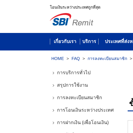
โอนเงินระหว่างประเทศถูกที่สุด
เกี่ยวกับเรา
บริการ
ประเทศที่ส่งห
HOME
>
FAQ
>
การลงทะเบียนสมาชิก
การบริการทั่วไป
สรุปการใช้งาน
การลงทะเบียนสมาชิก
ข
การโอนเงินระหว่างประเทศ
การฝากเงิน (เพื่อโอนเงิน)