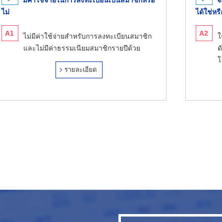
มีค่าใช้จ่ายในการลงทะเบียนเป็นสมาชิกหรือ
จ
ไม่
ได้ใช่หรื
A1
A2
ไม่มีค่าใช้จ่ายสำหรับการลงทะเบียนสมาชิก
ใ
และไม่มีค่าธรรมเนียมสมาชิกรายปีด้วย
ด
โ
รายละเอียด