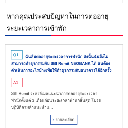
หากคุณประสบปัญหาในการต่ออายุ
ระยะเวลาการเข้าพัก
Q1
ฉันลืมต่ออายุระยะเวลาการพำนัก ดังนั้นฉันจึงไม่
สามารถทำธุรกรรมกับ SBI Remit NEOBANK ได้ ฉันต้อง
ดำเนินการอะไรบ้างเพื่อให้ทำธุรกรรมกับธนาคารได้อีกครั้ง
A1
SBI Remit จะส่งอีเมลแนะนำการต่ออายุระยะเวลา
พำนักตั้งแต่ 3 เดือนก่อนระยะเวลาพำนักสิ้นสุด โปรด
ปฏิบัติตามคำแนะนำแ…
รายละเอียด