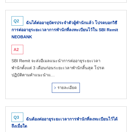
Q2
ฉันได้ต่ออายุบัตรประจำตัวผู้พำนักแล้ว โปรดบอกวิธี
การต่ออายุระยะเวลาการพำนักที่ลงทะเบียนไว้ใน SBI Remit
NEOBANK
A2
SBI Remit จะส่งอีเมลแนะนำการต่ออายุระยะเวลา
พำนักตั้งแต่ 3 เดือนก่อนระยะเวลาพำนักสิ้นสุด โปรด
ปฏิบัติตามคำแนะนำแ…
รายละเอียด
Q3
ฉันต้องต่ออายุระยะเวลาการพำนักที่ลงทะเบียนไว้ได้
ถึงเมื่อใด