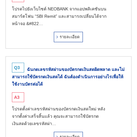
โปรดไปยังเว็บไซต์ NEOBANK จากแอปพลิเคชันบน
สมาร์ตโฟน “SBI Remit” และสามารถเปลี่ยนได้จาก
หน้าจอ &#822…
รายละเอียด
Q3
ฉันกดเลขรหัสผ่านของบัตรกดเงินสดผิดพลาด และไม่
สามารถใช้บัตรกดเงินสดได้ ฉันต้องดำเนินการอย่างไรเพื่อให้
ใช้งานบัตรต่อได้
A3
โปรดตั้งค่าเลขรหัสผ่านของบัตรกดเงินสดใหม่ หลัง
จากตั้งค่าเสร็จสิ้นแล้ว คุณจะสามารถใช้บัตรกด
เงินสดด้วยเลขรหัสผ่า…
รายละเอียด