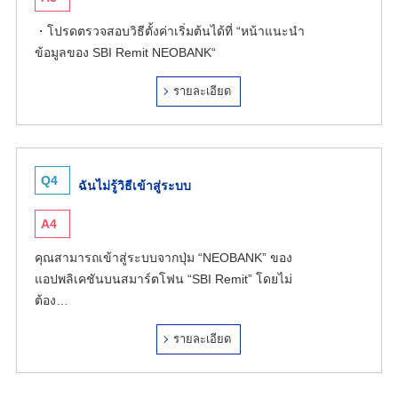
・โปรดตรวจสอบวิธีตั้งค่าเริ่มต้นได้ที่ “หน้าแนะนำ
ข้อมูลของ SBI Remit NEOBANK“
รายละเอียด
Q4
ฉันไม่รู้วิธีเข้าสู่ระบบ
A4
คุณสามารถเข้าสู่ระบบจากปุ่ม “NEOBANK” ของ
แอปพลิเคชันบนสมาร์ตโฟน “SBI Remit” โดยไม่
ต้อง…
รายละเอียด