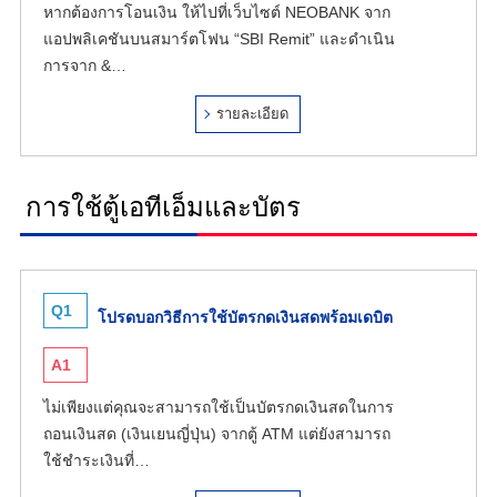
หากต้องการโอนเงิน ให้ไปที่เว็บไซต์ NEOBANK จาก
แอปพลิเคชันบนสมาร์ตโฟน “SBI Remit” และดำเนิน
การจาก &…
รายละเอียด
การใช้ตู้เอทีเอ็มและบัตร
Q1
โปรดบอกวิธีการใช้บัตรกดเงินสดพร้อมเดบิต
A1
ไม่เพียงแต่คุณจะสามารถใช้เป็นบัตรกดเงินสดในการ
ถอนเงินสด (เงินเยนญี่ปุ่น) จากตู้ ATM แต่ยังสามารถ
ใช้ชำระเงินที่…