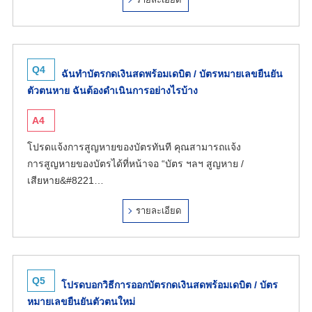
Q4
ฉันทำบัตรกดเงินสดพร้อมเดบิต / บัตรหมายเลขยืนยัน
ตัวตนหาย ฉันต้องดำเนินการอย่างไรบ้าง
A4
โปรดแจ้งการสูญหายของบัตรทันที คุณสามารถแจ้ง
การสูญหายของบัตรได้ที่หน้าจอ “บัตร ฯลฯ สูญหาย /
เสียหาย&#8221…
รายละเอียด
Q5
โปรดบอกวิธีการออกบัตรกดเงินสดพร้อมเดบิต / บัตร
หมายเลขยืนยันตัวตนใหม่