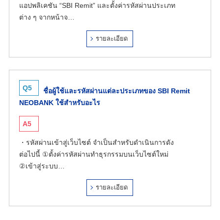
แอปพลิเคชัน “SBI Remit” และตั้งค่ารหัสผ่านประเภท
ต่าง ๆ จากหน้าจ…
รายละเอียด
Q5
ชื่อผู้ใช้และรหัสผ่านแต่ละประเภทของ SBI Remit
NEOBANK ใช้สำหรับอะไร
A5
・รหัสผ่านเข้าสู่เว็บไซต์ จำเป็นสำหรับดำเนินการดัง
ต่อไปนี้ ①ตั้งค่ารหัสผ่านทำธุรกรรมบนเว็บไซต์ใหม่
②เข้าสู่ระบบ…
รายละเอียด