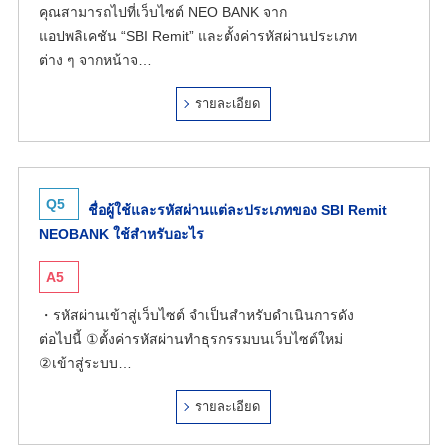
คุณสามารถไปที่เว็บไซต์ NEO BANK จาก
แอปพลิเคชัน “SBI Remit” และตั้งค่ารหัสผ่านประเภท
ต่าง ๆ จากหน้าจ…
รายละเอียด
Q5
ชื่อผู้ใช้และรหัสผ่านแต่ละประเภทของ SBI Remit
NEOBANK ใช้สำหรับอะไร
A5
・รหัสผ่านเข้าสู่เว็บไซต์ จำเป็นสำหรับดำเนินการดัง
ต่อไปนี้ ①ตั้งค่ารหัสผ่านทำธุรกรรมบนเว็บไซต์ใหม่
②เข้าสู่ระบบ…
รายละเอียด