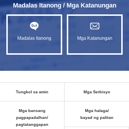
Madalas Itanong / Mga Katanungan
Madalas Itanong
Mga Katanungan
Tungkol sa amin
Mga Serbisyo
Mga bansang
Mga halaga/
pagpapadalhan/
bayad ng palitan
pagtatanggapan