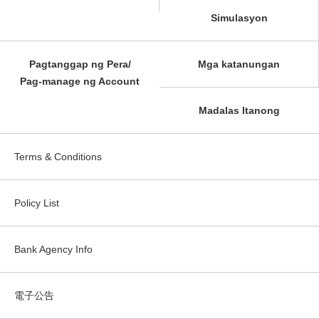
Simulasyon
Pagtanggap ng Pera/
Mga katanungan
Pag-manage ng Account
Madalas Itanong
Terms & Conditions
Policy List
Bank Agency Info
電子公告