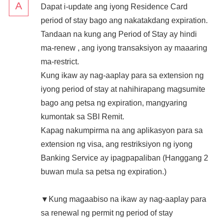
Dapat i-update ang iyong Residence Card
period of stay bago ang nakatakdang expiration.
Tandaan na kung ang Period of Stay ay hindi
ma-renew , ang iyong transaksiyon ay maaaring
ma-restrict.
Kung ikaw ay nag-aaplay para sa extension ng
iyong period of stay at nahihirapang magsumite
bago ang petsa ng expiration, mangyaring
kumontak sa SBI Remit.
Kapag nakumpirma na ang aplikasyon para sa
extension ng visa, ang restriksiyon ng iyong
Banking Service ay ipagpapaliban (Hanggang 2
buwan mula sa petsa ng expiration.)
▼Kung magaabiso na ikaw ay nag-aaplay para
sa renewal ng permit ng period of stay