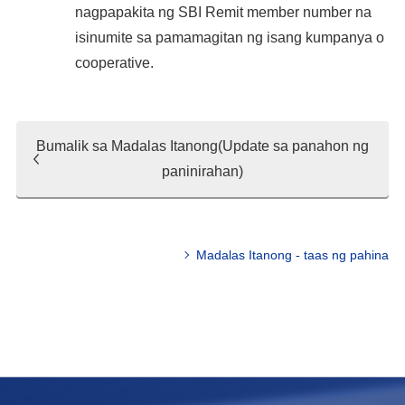
nagpapakita ng SBI Remit member number na
isinumite sa pamamagitan ng isang kumpanya o
cooperative.
Bumalik sa Madalas Itanong(Update sa panahon ng
paninirahan)
Madalas Itanong - taas ng pahina