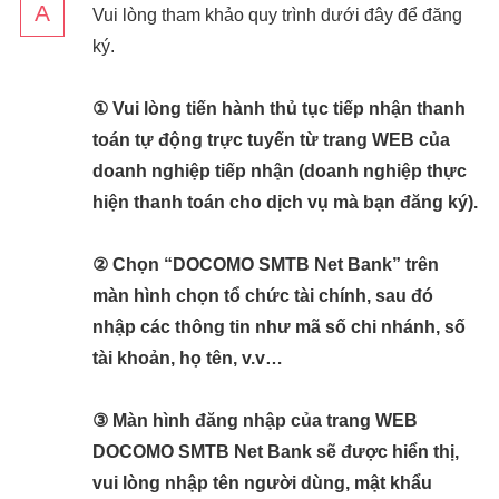
Vui lòng tham khảo quy trình dưới đây để đăng
ký.
① Vui lòng tiến hành thủ tục tiếp nhận thanh
toán tự động trực tuyến từ trang WEB của
doanh nghiệp tiếp nhận (doanh nghiệp thực
hiện thanh toán cho dịch vụ mà bạn đăng ký).
② Chọn “DOCOMO SMTB Net Bank” trên
màn hình chọn tổ chức tài chính, sau đó
nhập các thông tin như mã số chi nhánh, số
tài khoản, họ tên, v.v…
③ Màn hình đăng nhập của trang WEB
DOCOMO SMTB Net Bank sẽ được hiển thị,
vui lòng nhập tên người dùng, mật khẩu