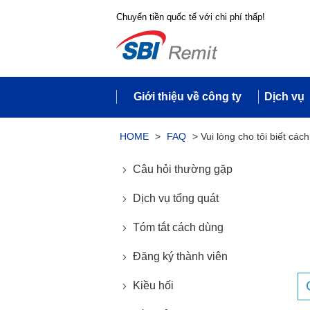
Chuyển tiền quốc tế với chi phí thấp!
Giới thiệu về công ty
Dịch vụ
HOME
>
FAQ
>
Vui lòng cho tôi biết cá
Câu hỏi thường gặp
Dịch vụ tổng quát
Tóm tắt cách dùng
Đăng ký thành viên
Kiều hối