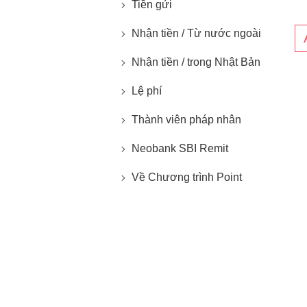
Tiền gửi
Nhận tiền / Từ nước ngoài
Nhận tiền / trong Nhật Bản
Lệ phí
Thành viên pháp nhân
Neobank SBI Remit
Về Chương trình Point