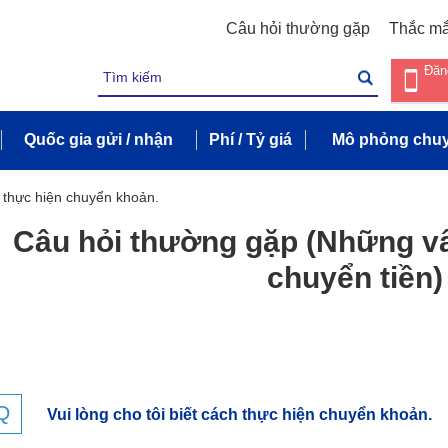
Câu hỏi thường gặp
Thắc m
Đăn
Quốc gia gửi / nhận
Phí / Tỷ giá
Mô phỏng chuy
ch thực hiện chuyển khoản.
Câu hỏi thường gặp (Những vấ
chuyển tiền)
Vui lòng cho tôi biết cách thực hiện chuyển khoản.