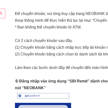
Để chuyển khoản, vui lòng truy cập trang NEOBANK t
thoại thông minh để thực hiện thủ tục tại mục “Chuyển
* Bạn không thể chuyển khoản từ ATM.
Có 2 cách chuyển khoản sau đây.
(1) Chuyển khoản bằng cách nhập trực tiếp tài khoản
(2) Chuyển khoản bằng cách chọn từ danh sách tài k
Làm theo các bước dưới đây để chuyển đến màn hình
① Đăng nhập vào ứng dụng “SBI Remit” dành cho 
nút “NEOBANK”