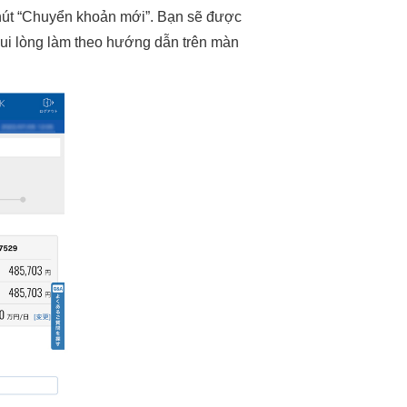
 nút “Chuyển khoản mới”. Bạn sẽ được
ui lòng làm theo hướng dẫn trên màn