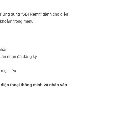
ừ ứng dụng “SBI Remit” dành cho điện
 khoản” trong menu.
 nhận
hoản nhận đã đăng ký
 mục tiêu
điện thoại thông minh và nhấn vào