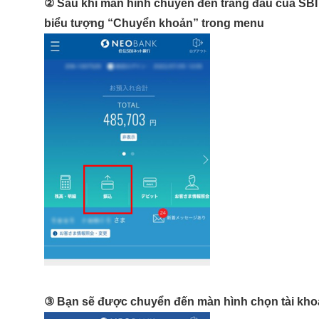
② Sau khi màn hình chuyển đến trang đầu của S
biểu tượng “Chuyển khoản” trong menu
③ Bạn sẽ được chuyển đến màn hình chọn tài kh