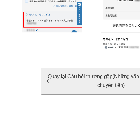
Quay lại Câu hỏi thường gặp(Những vấn 
chuyển tiền)