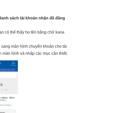
danh sách tài khoản nhận đã đăng
n có thể thấy họ tên bằng chữ kana
n sang màn hình chuyển khoản cho tài
n màn hình và nhập các mục cần thiết.