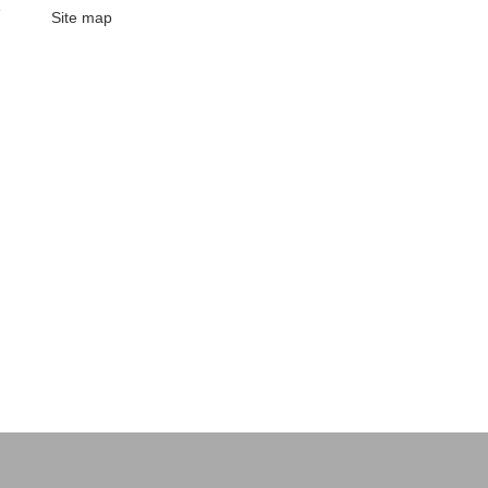
e
Site map