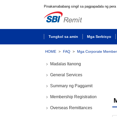
Pinakamababang singil sa pagpapadala ng pera
Tungkol sa amin
Mga Serbisyo
HOME
>
FAQ
>
Mga Corporate Member
Madalas Itanong
General Services
Summary ng Paggamit
Membership Registration
Overseas Remittances