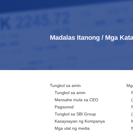
Madalas Itanong / Mga Ka
Tungkol sa amin
Mga
Tungkol sa amin
Mensahe mula sa CEO
Pagsunod
Tungkol sa SBI Group
Kasaysayan ng Kompanya
Mga ulat ng media