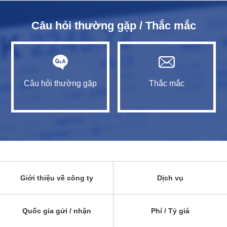
Câu hỏi thường gặp / Thắc mắc
Câu hỏi thường gặp
Thắc mắc
Giới thiệu về công ty
Dịch vụ
Quốc gia gửi / nhận
Phí / Tỷ giá