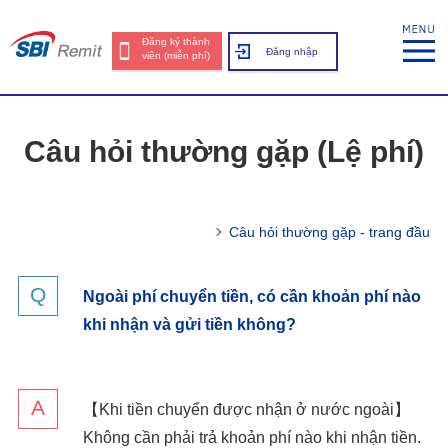
Đăng ký thành
Đăng nhập
viên (miễn phí)
Câu hỏi thường gặp (Lệ phí)
Câu hỏi thường gặp - trang đầu
Ngoài phí chuyển tiền, có cần khoản phí nào
khi nhận và gửi tiền không?
【Khi tiền chuyển được nhận ở nước ngoài】
Không cần phải trả khoản phí nào khi nhận tiền.