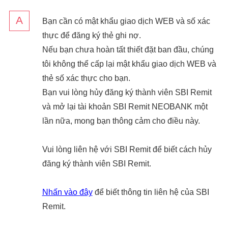
Bạn cần có mật khẩu giao dịch WEB và số xác
thực để đăng ký thẻ ghi nợ.
Nếu bạn chưa hoàn tất thiết đặt ban đầu, chúng
tôi không thể cấp lại mật khẩu giao dịch WEB và
thẻ số xác thực cho bạn.
Bạn vui lòng hủy đăng ký thành viên SBI Remit
và mở lại tài khoản SBI Remit NEOBANK một
lần nữa, mong bạn thông cảm cho điều này.
Vui lòng liên hệ với SBI Remit để biết cách hủy
đăng ký thành viên SBI Remit.
Nhấn vào đây
để biết thông tin liên hệ của SBI
Remit.