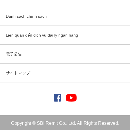
Danh sách chính sách
Liên quan đến dịch vụ đại lý ngân hàng
電子公告
サイトマップ
Copyright © SBI Remit Co., Ltd. All Rights Reserved.