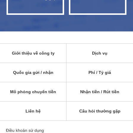
Giới thiệu về công ty
Dịch vụ
Quốc gia gửi / nhận
Phí / Tỷ giá
Mô phỏng chuyển tiền
Nhận tiền / Rút tiền
Liên hệ
Câu hỏi thường gặp
Điều khoản sử dụng