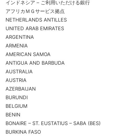
インドネシア – ご利用いただける銀行
アフリカＭＧサービス拠点
NETHERLANDS ANTILLES
UNITED ARAB EMIRATES
ARGENTINA
ARMENIA
AMERICAN SAMOA
ANTIGUA AND BARBUDA
AUSTRALIA
AUSTRIA
AZERBAIJAN
BURUNDI
BELGIUM
BENIN
BONAIRE – ST. EUSTATIUS – SABA (BES)
BURKINA FASO